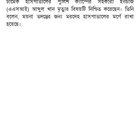
ঢামেক হাসপাতালের পুলিশ ক্যাম্পের সহকারী ইনচার্জ
(এএসআই) আব্দুল খান মৃত্যুর বিষয়টি নিশ্চিত করেছেন। তিনি
বলেন, ময়না তদন্তের জন্য মরদেহ হাসপাতালের মর্গে রাখা
হয়েছে।