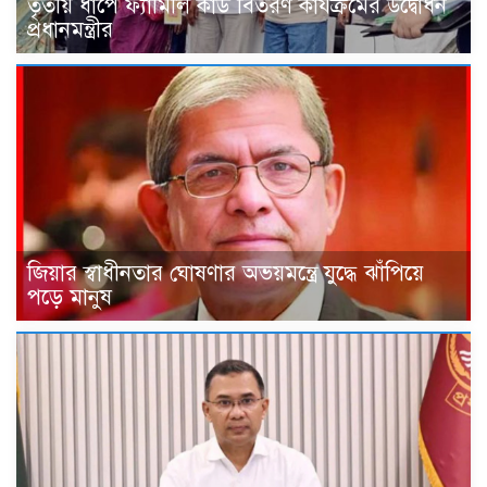
তৃতীয় ধাপে ফ্যামিলি কার্ড বিতরণ কার্যক্রমের উদ্বোধন
প্রধানমন্ত্রীর
জিয়ার স্বাধীনতার ঘোষণার অভয়মন্ত্রে যুদ্ধে ঝাঁপিয়ে
পড়ে মানুষ