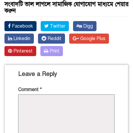
সংবাদটি ভাল লাগলে সামাজিক যোগাযোগ মাধ্যমে শেয়ার
করুন
Facebook
Twitter
Digg
Linkedin
Reddit
Google Plus
Pinterest
Print
Leave a Reply
Comment
*