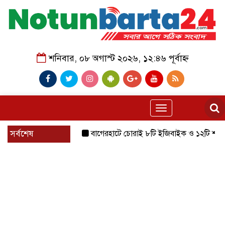
শনিবার, ০৮ অগাস্ট ২০২৬, ১২:৪৬ পূর্বাহ্ন
Toggle
navigation
সর্বশেষ
বাগেরহাটে চোরাই ৮টি ইজিবাইক ও ১২টি শ্যালোমেশিন উ