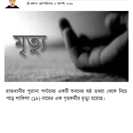
প্রকাশ: বৃহস্পতিবার, ৮ আগস্ট, ২০১৯
রাজধানীর পুরানা পল্টনের একটি ভবনের ষষ্ঠ তথরা থেকে নিচে
পড়ে শাকিলা (১৮) নামের এক গৃহকর্মীর মৃত্যু হয়েছে।