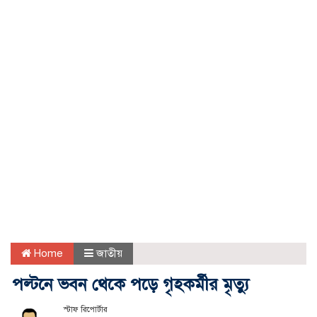
Home
জাতীয়
পল্টনে ভবন থেকে পড়ে গৃহকর্মীর মৃত্যু
স্টাফ রিপোর্টার