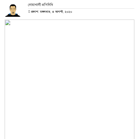
নোয়াখালী প্রতিনিধি
প্রকাশ: মঙ্গলবার, ৪ আগস্ট, ২০২০