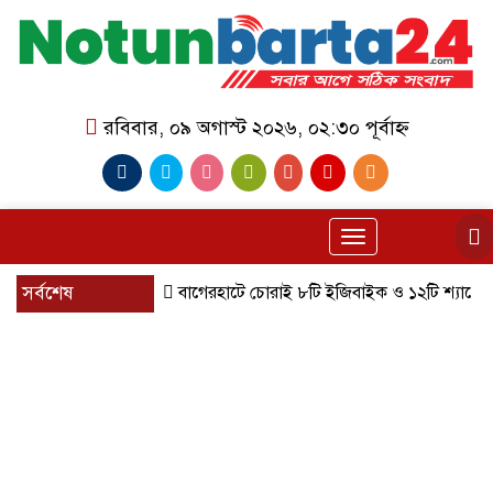
রবিবার, ০৯ অগাস্ট ২০২৬, ০২:৩০ পূর্বাহ্ন
Toggle
navigation
সর্বশেষ
বাগেরহাটে চোরাই ৮টি ইজিবাইক ও ১২টি শ্যালোমেশিন উদ্ধা