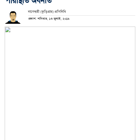
পরিস্থিতি অবনতি
নাগেশ্বরী (কুড়িগ্রাম) প্রতিনিধি
প্রকাশ: শনিবার, ১৩ জুলাই, ২০১৯