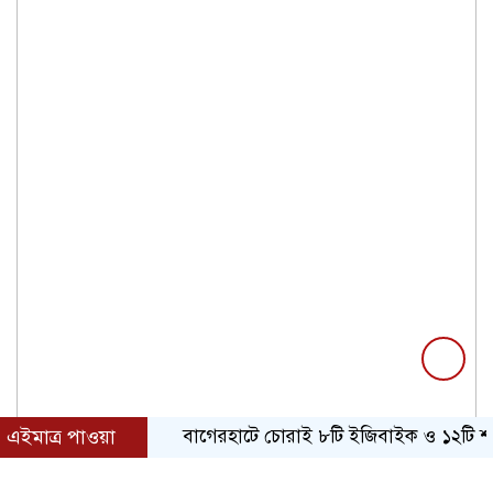
এইমাত্র পাওয়া
বাগেরহাটে চোরাই ৮টি ইজিবাইক ও ১২টি শ্যালোমেশিন