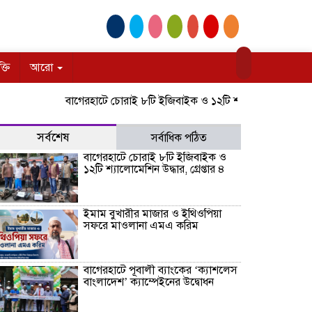
ক্তি
আরো
বাগেরহাটে চোরাই ৮টি ইজিবাইক ও ১২টি শ্যালোমেশিন উদ্ধার, গ্রেপ্ত
সর্বশেষ
সর্বাধিক পঠিত
বাগেরহাটে চোরাই ৮টি ইজিবাইক ও
১২টি শ্যালোমেশিন উদ্ধার, গ্রেপ্তার ৪
ইমাম বুখারীর মাজার ও ইথিওপিয়া
সফরে মাওলানা এমএ করিম
বাগেরহাটে পূবালী ব্যাংকের ‘ক্যাশলেস
বাংলাদেশ’ ক্যাম্পেইনের উদ্বোধন