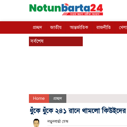
প্রচ্ছদ
জাতীয়
আন্তর্জাতিক
রাজনীতি
খেলা
সর্বশেষ
Home
প্রচ্ছদ
ধুঁকে ধুঁকে ২৪১ রানে থামলো কিউইদের
নতুনবার্তা ডেস্ক