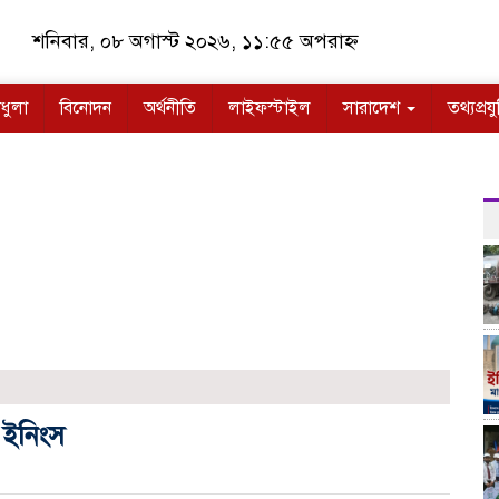
শনিবার, ০৮ অগাস্ট ২০২৬, ১১:৫৫ অপরাহ্ন
ধুলা
বিনোদন
অর্থনীতি
লাইফস্টাইল
সারাদেশ
তথ্যপ্রযু
 ইনিংস