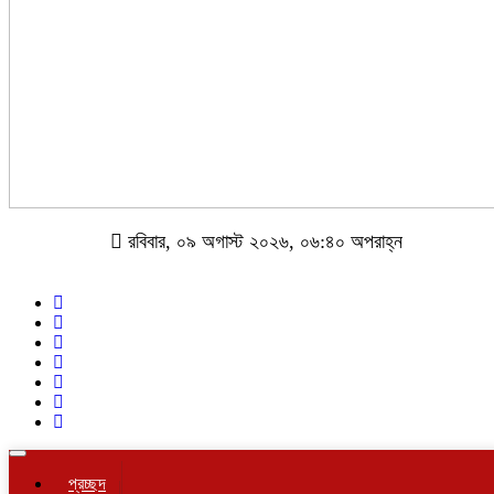
রবিবার, ০৯ অগাস্ট ২০২৬, ০৬:৪০ অপরাহ্ন
Toggle
navigation
প্রচ্ছদ