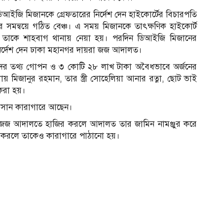
আইজি মিজানকে গ্রেফতারের নির্দেশ দেন হাইকোর্টের বিচারপতি
 সমন্বয়ে গঠিত বেঞ্চ। এ সময় মিজানকে তাৎক্ষণিক হাইকোর্ট
র তাকে শাহবাগ থানায় নেয়া হয়। পরদিন ডিআইজি মিজানের
নির্দেশ দেন ঢাকা মহানগর দায়রা জজ আদালত।
ের তথ্য গোপন ও ৩ কোটি ২৮ লাখ টাকা অবৈধভাবে অর্জনের
 মিজানুর রহমান, তার স্ত্রী সোহেলিয়া আনার রত্না, ছোট ভাই
 করা হয়।
হাসান কারাগারে আছেন।
েষ জজ আদালতে হাজির করলে আদালত তার জামিন নামঞ্জুর করে
পণ করলে তাকেও কারাগারে পাঠানো হয়।