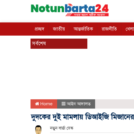
প্রচ্ছদ
জাতীয়
আন্তর্জাতিক
রাজনীতি
খেলা
সর্বশেষ
Home
আইন আদালত
দুদকের দুই মামলায় ডিআইজি মিজা‌নের জ
নতুন বার্তা ডেস্ক