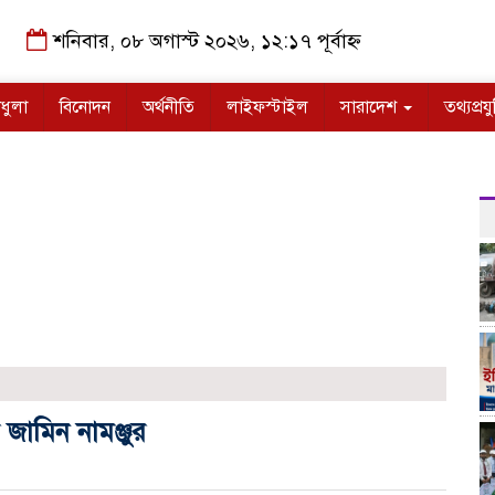
শনিবার, ০৮ অগাস্ট ২০২৬, ১২:১৭ পূর্বাহ্ন
ধুলা
বিনোদন
অর্থনীতি
লাইফস্টাইল
সারাদেশ
তথ্যপ্রযু
া‌মিন নামঞ্জুর