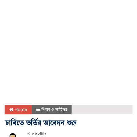
Home
শিক্ষা ও সাহিত্য
ঢাবিতে ভর্তির আবেদন শুরু
স্টাফ রিপোর্টার