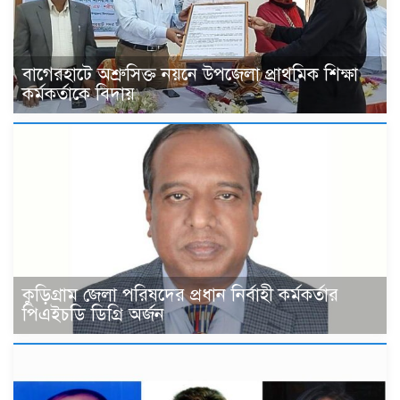
বাগেরহাটে অশ্রুসিক্ত নয়নে উপজেলা প্রাথমিক শিক্ষা
কর্মকর্তাকে বিদায়
কুড়িগ্রাম জেলা পরিষদের প্রধান নির্বাহী কর্মকর্তার
পিএইচডি ডিগ্রি অর্জন