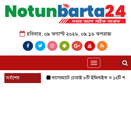
রবিবার, ০৯ অগাস্ট ২০২৬, ০৯:১৬ অপরাহ্ন
Toggle
navigation
সর্বশেষ
বাগেরহাটে চোরাই ৮টি ইজিবাইক ও ১২টি শ্যালোমেশিন উদ