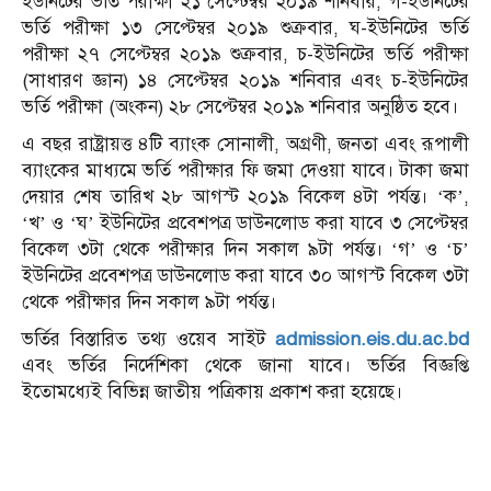
ইউনিটের ভর্তি পরীক্ষা ২১ সেপ্টেম্বর ২০১৯ শনিবার, গ-ইউনিটের
ভর্তি পরীক্ষা ১৩ সেপ্টেম্বর ২০১৯ শুক্রবার, ঘ-ইউনিটের ভর্তি
পরীক্ষা ২৭ সেপ্টেম্বর ২০১৯ শুক্রবার, চ-ইউনিটের ভর্তি পরীক্ষা
(সাধারণ জ্ঞান) ১৪ সেপ্টেম্বর ২০১৯ শনিবার এবং চ-ইউনিটের
ভর্তি পরীক্ষা (অংকন) ২৮ সেপ্টেম্বর ২০১৯ শনিবার অনুষ্ঠিত হবে।
এ বছর রাষ্ট্রায়ত্ত ৪টি ব্যাংক সোনালী, অগ্রণী, জনতা এবং রূপালী
ব্যাংকের মাধ্যমে ভর্তি পরীক্ষার ফি জমা দেওয়া যাবে। টাকা জমা
দেয়ার শেষ তারিখ ২৮ আগস্ট ২০১৯ বিকেল ৪টা পর্যন্ত। ‘ক’,
‘খ’ ও ‘ঘ’ ইউনিটের প্রবেশপত্র ডাউনলোড করা যাবে ৩ সেপ্টেম্বর
বিকেল ৩টা থেকে পরীক্ষার দিন সকাল ৯টা পর্যন্ত। ‘গ’ ও ‘চ’
ইউনিটের প্রবেশপত্র ডাউনলোড করা যাবে ৩০ আগস্ট বিকেল ৩টা
থেকে পরীক্ষার দিন সকাল ৯টা পর্যন্ত।
ভর্তির বিস্তারিত তথ্য ওয়েব সাইট
admission.eis.du.ac.bd
এবং ভর্তির নির্দেশিকা থেকে জানা যাবে। ভর্তির বিজ্ঞপ্তি
ইতোমধ্যেই বিভিন্ন জাতীয় পত্রিকায় প্রকাশ করা হয়েছে।