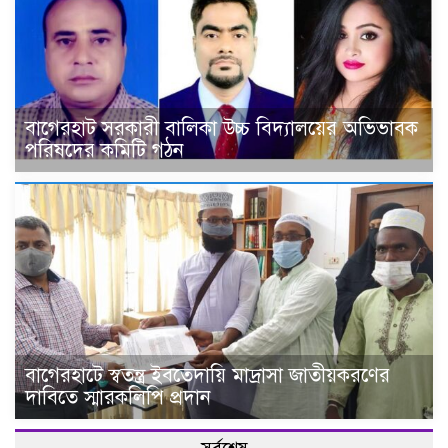
বাগেরহাট সরকারী বালিকা উচ্চ বিদ্যালয়ের অভিভাবক
পরিষদের কমিটি গঠন
বাগেরহাটে স্বতন্ত্র ইবতেদায়ি মাদ্রাসা জাতীয়করণের
দাবিতে স্মারকলিপি প্রদান