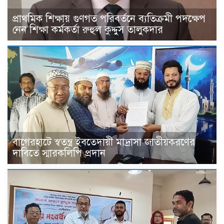
প্রাথমিক শিক্ষায় গুণগত পরিবর্তনে ব্যতিক্রমী পদক্ষেপ
নেন শিক্ষা কর্মকর্তা রুহুল কুদ্দুস তালুকদার
বাগেরহাটে স্বতন্ত্র ইবতেদায়ী মাদ্রাসা জাতীয়করণের
দাবিতে স্মারকলিপি প্রদান