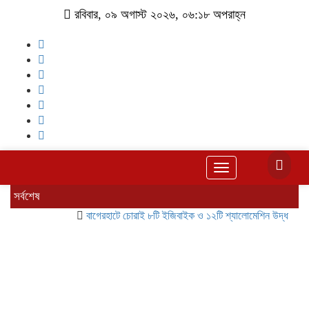
রবিবার, ০৯ অগাস্ট ২০২৬, ০৬:১৮ অপরাহ্ন
Toggle
navigation
সর্বশেষ
বাগেরহাটে চোরাই ৮টি ইজিবাইক ও ১২টি শ্যালোমেশিন উদ্ধার, গ্রেপ্তার 