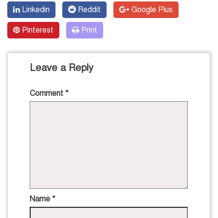
Linkedin
Reddit
Google Plus
Pinterest
Print
Leave a Reply
Comment
*
Name
*