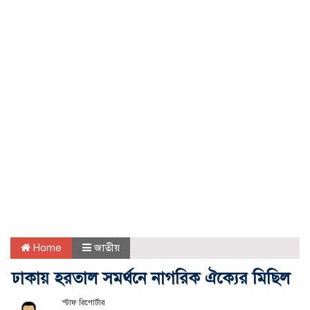
Home
জাতীয়
ঢাকায় হরতাল সমর্থনে নাগরিক ঐক্যের মিছিল
স্টাফ রিপোর্টার