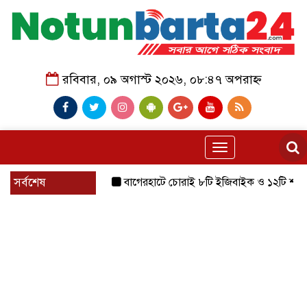
রবিবার, ০৯ অগাস্ট ২০২৬, ০৮:৪৭ অপরাহ্ন
Toggle
navigation
সর্বশেষ
বাগেরহাটে চোরাই ৮টি ইজিবাইক ও ১২টি শ্যালোমেশিন উদ