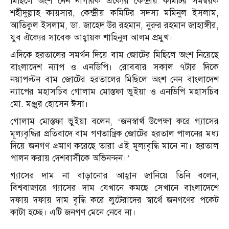
মিছিলে অংশ নেন নাগরিক ঐক্যের কেন্দ্রীয় কমিটির সমন্বয়ক
শহীদুল্লাহ কায়সার, কেন্দ্রীয় কমিটির সদস্য মমিনুল ইসলাম,
আতিকুল ইসলাম, ডা. জাহেদ উর রহমান, নুরুর রহমান জাহাঙ্গীর,
যুব ঐক্যের সাবেক আহ্বায়ক শাহিনুল আলম প্রমুখ।
এদিকে হরতালের সমর্থন দিয়ে বাম জোটের মিছিলে অংশ নিয়েছে
বাংলাদেশ ন্যাপ ও এনডিপি। রোববার সকাল ৭টার দিকে
নয়াপল্টন বাম জোটের হরতালের মিছিলে অংশ নেন বাংলাদেশ
ন্যাপের মহাসচিব গোলাম মোস্তফা ভুইয়া ও এনডিপি মহাসচিব
মো. মঞ্জুর হোসেন ঈসা।
গোলাম মোস্তফা ভুইয়া বলেন, ‘জনস্বার্থ উপেক্ষা করে গ্যাসের
মূল্যবৃদ্ধির প্রতিবাদে বাম গণতান্ত্রিক জোটের হরতাল পালনের মধ্য
দিয়ে জনগণ প্রমাণ করেছে তারা এই মূল্যবৃদ্ধি মানে না। হরতাল
পালন করায় দেশবাসীকে অভিনন্দন।’
গ্যাসের দাম না বাড়ানোর আহ্বান জানিয়ে তিনি বলেন,
বিশ্ববাজারে গ্যাসের দাম যেখানে কমছে সেখানে বাংলাদেশে
দফায় দফায় দাম বৃদ্ধি করে লুটেরাদের স্বার্থে জনগণের পকেট
কাটা হচ্ছে। এটি জনগণ মেনে নেবে না।