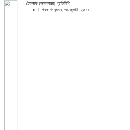
টেকনাফ (কক্সবাজার) প্রতিনিধি
প্রকাশ: বুধবার, ৩১ জুলাই, ২০১৯