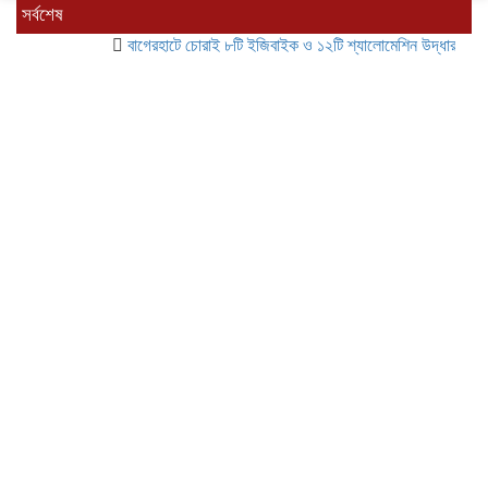
সর্বশেষ
বাগেরহাটে চোরাই ৮টি ইজিবাইক ও ১২টি শ্যালোমেশিন উদ্ধার, গ্রেপ্তার ৪