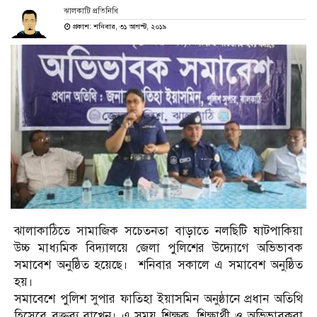
ঝালকাটি প্রতিনিধি
প্রকাশ: শনিবার, ৩১ আগস্ট, ২০১৯
ঝালাকাঠিতে সামাজিক সচেতনতা বাড়াতে নলছিটি ষাটপাকিয়া
উচ্চ মাধ্যমিক বিদ্যালয়ে জেলা পুলিশের উদ্যোগে অভিভাবক
সমাবেশ অনুষ্ঠিত হয়েছে। শনিবার সকালে এ সমাবেশ অনুষ্ঠিত
হয়।
সমাবেশে পুলিশ সুপার ফাতিহা ইয়াসমিন অনুষ্ঠানে প্রধান অতিথি
হিসেবে বক্তব্য রাখেন। এ সময় শিক্ষক, শিক্ষার্থী ও অভিভাবকরা