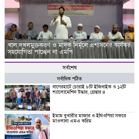
খাল দখলমুক্তকরণ ও মাদক নির্মূলে প্রশাসনের কার্যকর
সহযোগিতা পাচ্ছেন না এমপি
সর্বশেষ
সর্বাধিক পঠিত
বাগেরহাটে চোরাই ৮টি ইজিবাইক ও ১২টি
শ্যালোমেশিন উদ্ধার, গ্রেপ্তার ৪
ইমাম বুখারীর মাজার ও ইথিওপিয়া সফরে
মাওলানা এমএ করিম