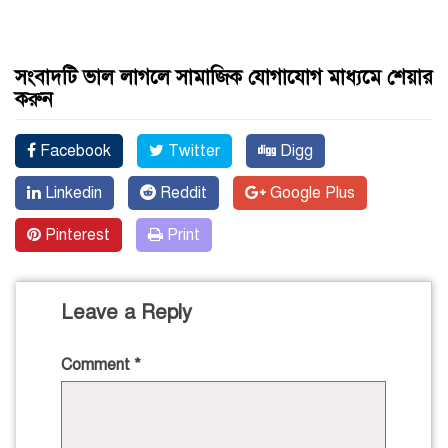
সংবাদটি ভাল লাগলে সামাজিক যোগাযোগ মাধ্যমে শেয়ার
করুন
Facebook
Twitter
Digg
Linkedin
Reddit
Google Plus
Pinterest
Print
Leave a Reply
Comment
*