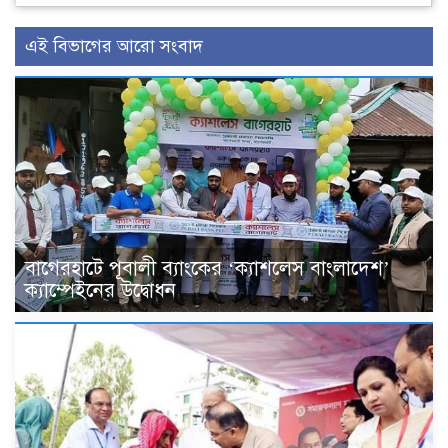
এই বিভাগের আরো সংবাদ
বাগেরহাটে পূবালী ব্যাংকের ‘ক্যাশলেস বাংলাদেশ’
ক্যাম্পেইনের উদ্বোধন