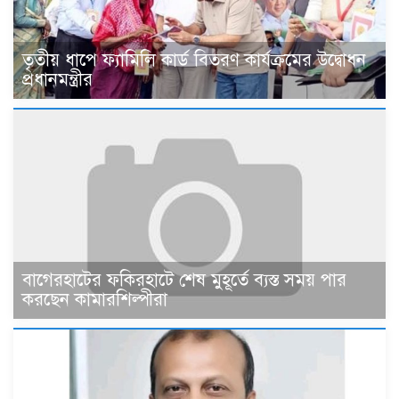
তৃতীয় ধাপে ফ্যামিলি কার্ড বিতরণ কার্যক্রমের উদ্বোধন
প্রধানমন্ত্রীর
বাগেরহাটের ফকিরহাটে শেষ মুহূর্তে ব্যস্ত সময় পার
করছেন কামারশিল্পীরা