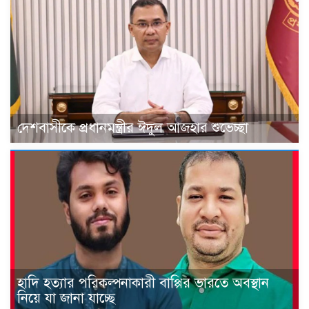
দেশবাসীকে প্রধানমন্ত্রীর ঈদুল আজহার শুভেচ্ছা
হাদি হত্যার পরিকল্পনাকারী বাপ্পির ভারতে অবস্থান
নিয়ে যা জানা যাচ্ছে