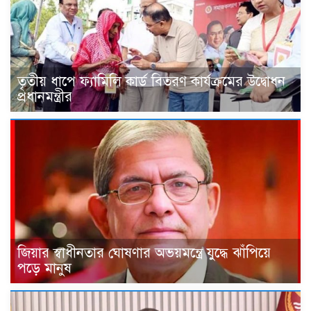
তৃতীয় ধাপে ফ্যামিলি কার্ড বিতরণ কার্যক্রমের উদ্বোধন
প্রধানমন্ত্রীর
জিয়ার স্বাধীনতার ঘোষণার অভয়মন্ত্রে যুদ্ধে ঝাঁপিয়ে
পড়ে মানুষ