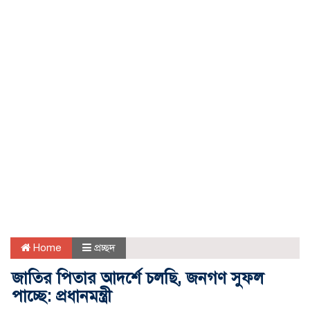
Home
প্রচ্ছদ
জাতির পিতার আদর্শে চলছি, জনগণ সুফল
পাচ্ছে: প্রধানমন্ত্রী