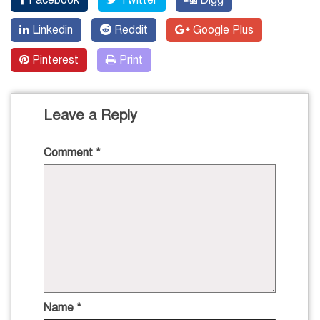
Linkedin
Reddit
Google Plus
Pinterest
Print
Leave a Reply
Comment
*
Name
*