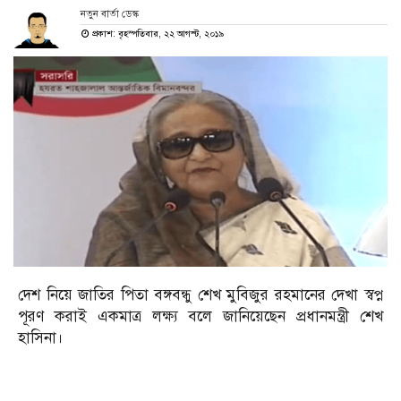
নতুন বার্তা ডেস্ক
প্রকাশ: বৃহস্পতিবার, ২২ আগস্ট, ২০১৯
দেশ নিয়ে জাতির পিতা বঙ্গবন্ধু শেখ মুবিজুর রহমানের দেখা স্বপ্ন
পূরণ করাই একমাত্র লক্ষ্য বলে জানিয়েছেন প্রধানমন্ত্রী শেখ
হাসিনা।