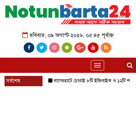
রবিবার, ০৯ অগাস্ট ২০২৬, ০৫:৪৫ পূর্বাহ্ন
Toggle
navigation
সর্বশেষ
বাগেরহাটে চোরাই ৮টি ইজিবাইক ও ১২টি শ্যালোমেশিন উদ