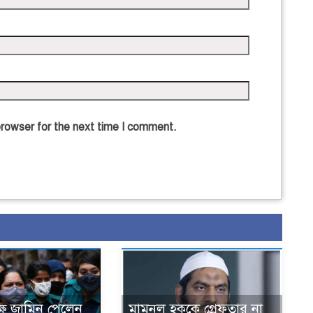
browser for the next time I comment.
্ষে জামিন পেলেন
মামুনুল হককে গ্রেফতার না