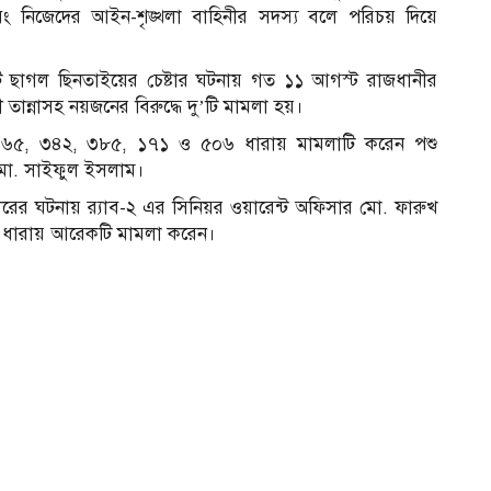
ং নিজেদের আইন-শৃঙ্খলা বাহিনীর সদস্য বলে পরিচয় দিয়ে
২টি ছাগল ছিনতাইয়ের চেষ্টার ঘটনায় গত ১১ আগস্ট রাজধানীর
তান্নাসহ নয়জনের বিরুদ্ধে দু’টি মামলা হয়।
 ৩৬৫, ৩৪২, ৩৮৫, ১৭১ ও ৫০৬ ধারায় মামলাটি করেন পশু
 মো. সাইফুল ইসলাম।
ধারের ঘটনায় র‌্যাব-২ এর সিনিয়র ওয়ারেন্ট অফিসার মো. ফারুখ
 ধারায় আরেকটি মামলা করেন।