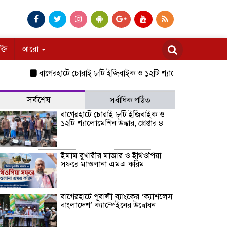
ক্তি
আরো
বাগেরহাটে চোরাই ৮টি ইজিবাইক ও ১২টি শ্যালোমেশিন উদ্ধার, গ্রেপ্তার ৪
সর্বশেষ
সর্বাধিক পঠিত
বাগেরহাটে চোরাই ৮টি ইজিবাইক ও
১২টি শ্যালোমেশিন উদ্ধার, গ্রেপ্তার ৪
ইমাম বুখারীর মাজার ও ইথিওপিয়া
সফরে মাওলানা এমএ করিম
বাগেরহাটে পূবালী ব্যাংকের ‘ক্যাশলেস
বাংলাদেশ’ ক্যাম্পেইনের উদ্বোধন