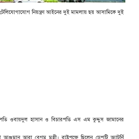
ও টেলিযোগাযোগ নিয়ন্ত্রণ আইনের দুই মামলায় ছয় আসামিকে দুই
ি ওবায়দুল হাসান ও বিচারপতি এস এম কুদ্দুস জামানের
ান আরা বেগম মুন্নী। রাষ্ট্রপক্ষে ছিলেন ডেপুটি অ্যাটর্নি