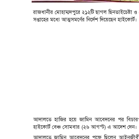
রাজধানীর মোহাম্মদপুরে ২১২টি ছাগল ছিনতাইচেষ্টা 
সপ্তাহের মধ্যে আত্মসমর্ণের নির্দেশ দিয়েছেন হাইকোর্ট।
আদালতে হাজির হয়ে জামিন আবেদনের পর বিচারপত
হাইকোর্ট বেঞ্চ সোমবার (২৬ আগস্ট) এ আদেশ দেন।
আদালতে জামিন আবেদনের পক্ষে ছিলেন আইনজীবী আঞ্জুম