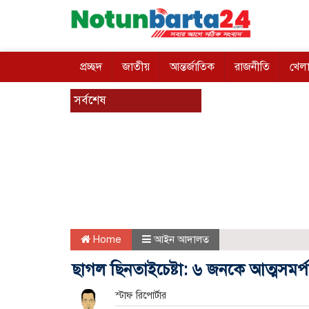
প্রচ্ছদ
জাতীয়
আন্তর্জাতিক
রাজনীতি
খেলা
সর্বশেষ
Home
আইন আদালত
ছাগল ছিনতাইচেষ্টা: ৬ জনকে আত্মসমর্পণ
স্টাফ রিপোর্টার