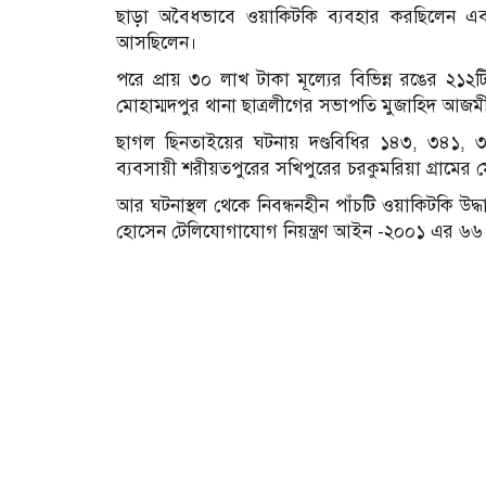
ছাড়া অবৈধভাবে ওয়াকিটকি ব্যবহার করছিলেন এব
আসছিলেন।
পরে প্রায় ৩০ লাখ টাকা মূল্যের বিভিন্ন রঙের ২১
মোহাম্মদপুর থানা ছাত্রলীগের সভাপতি মুজাহিদ আজমী 
ছাগল ছিনতাইয়ের ঘটনায় দণ্ডবিধির ১৪৩, ৩৪১,
ব্যবসায়ী শরীয়তপুরের সখিপুরের চরকুমরিয়া গ্রামের
আর ঘটনাস্থল থেকে নিবন্ধনহীন পাঁচটি ওয়াকিটকি উদ্
হোসেন টেলিযোগাযোগ নিয়ন্ত্রণ আইন -২০০১ এর ৬৬