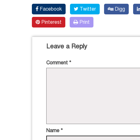
Facebook
Twitter
Digg
Pinterest
Print
Leave a Reply
Comment
*
Name
*