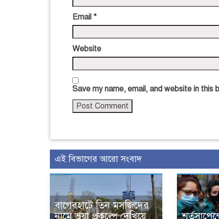
Email
*
Website
Save my name, email, and website in this 
এই বিভাগের আরো সংবাদ
বাগেরহাটে তিন মসজিদের
নামে ভুয়া প্রকল্পে দেখিয়ে
শর্তসাপেক