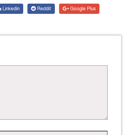
Linkedin
Reddit
Google Plus