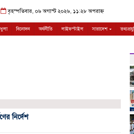
বৃহস্পতিবার, ০৬ অগাস্ট ২০২৬, ১১:২৮ অপরাহ্ন
ধুলা
বিনোদন
অর্থনীতি
লাইফস্টাইল
সারাদেশ
তথ্যপ্রযু
ের নির্দেশ