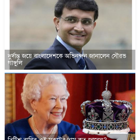
দুর্দান্ত জয়ে বাংলাদেশকে অভিনন্দন জানালেন সৌরভ
গাঙ্গুলি