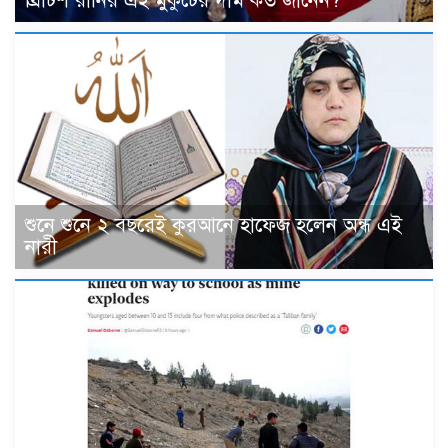
ব্রিটিশ রানির এই মুকুটের দাম কত জানেন?
শুনে শুনে ২ বছরেই কুরআনে হাফেজ হলেন অন্ধ এই
নারী