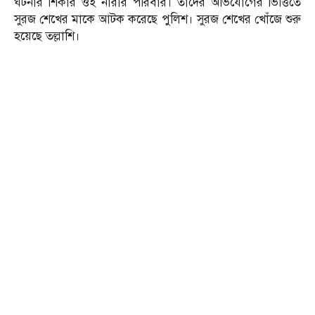
ঘটনার শিকার ওই নারীর পরিবার। তাদের অভিযোগের ভিত্তিতে
সুরজ শেখের মাকে আটক করেছে পুলিশ। সুরজ শেখের খোঁজে শুরু
হয়েছে তল্লাশি।