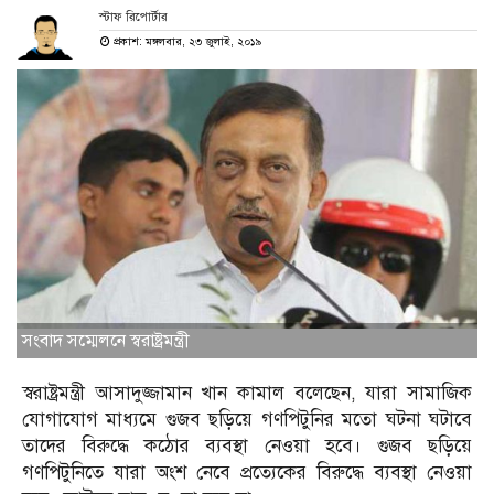
স্টাফ রিপোর্টার
প্রকাশ: মঙ্গলবার, ২৩ জুলাই, ২০১৯
সংবাদ সম্মেলনে স্বরাষ্ট্রমন্ত্রী
স্বরাষ্ট্রমন্ত্রী আসাদুজ্জামান খান কামাল বলেছেন, যারা সামাজিক
যোগাযোগ মাধ্যমে গুজব ছড়িয়ে গণপিটুনির মতো ঘটনা ঘটাবে
তাদের বিরুদ্ধে কঠোর ব্যবস্থা নেওয়া হবে। গুজব ছড়িয়ে
গণপিটুনিতে যারা অংশ নেবে প্রত্যেকের বিরুদ্ধে ব্যবস্থা নেওয়া