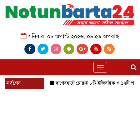
শনিবার, ০৮ অগাস্ট ২০২৬, ০৬:৫৯ অপরাহ্ন
Toggle
navigation
সর্বশেষ
বাগেরহাটে চোরাই ৮টি ইজিবাইক ও ১২টি শ্যালোমেশিন উদ