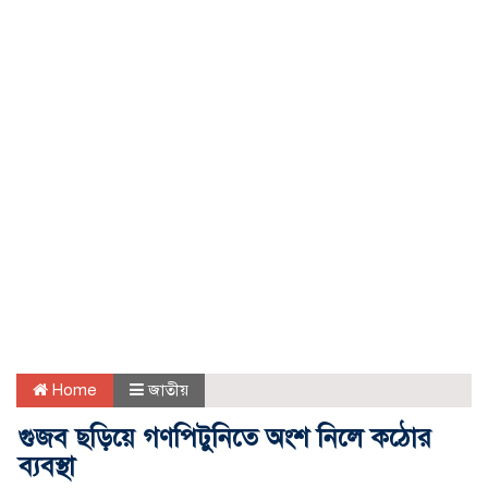
Home
জাতীয়
গুজব ছড়িয়ে গণপিটুনিতে অংশ নিলে কঠোর
ব্যবস্থা