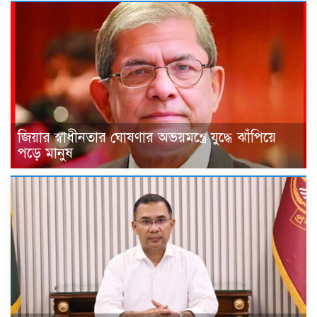
জিয়ার স্বাধীনতার ঘোষণার অভয়মন্ত্রে যুদ্ধে ঝাঁপিয়ে
পড়ে মানুষ