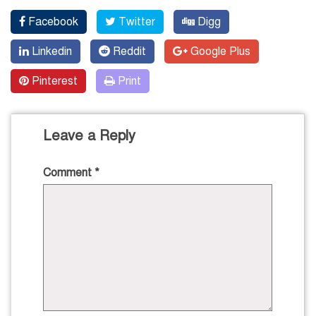
Facebook
Twitter
Digg
Linkedin
Reddit
Google Plus
Pinterest
Print
Leave a Reply
Comment
*