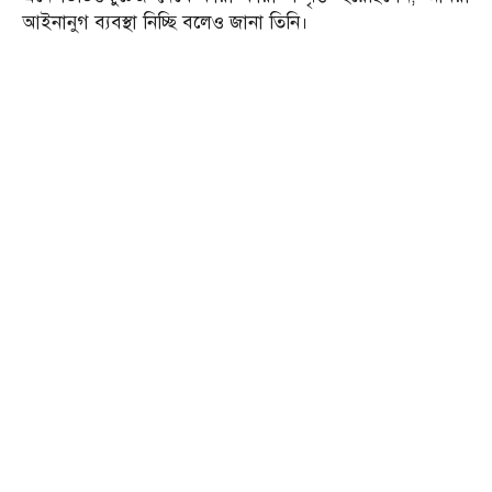
আইনানুগ ব্যবস্থা নিচ্ছি বলেও জানা তিনি।