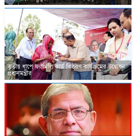
তৃতীয় ধাপে ফ্যামিলি কার্ড বিতরণ কার্যক্রমের উদ্বোধন
প্রধানমন্ত্রীর