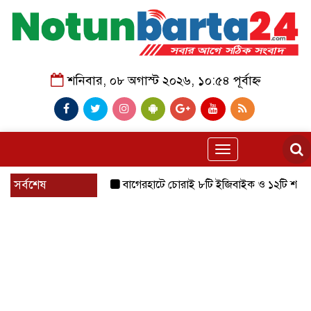
শনিবার, ০৮ অগাস্ট ২০২৬, ১০:৫৪ পূর্বাহ্ন
Toggle
navigation
সর্বশেষ
বাগেরহাটে চোরাই ৮টি ইজিবাইক ও ১২টি শ্যালোমেশিন উদ