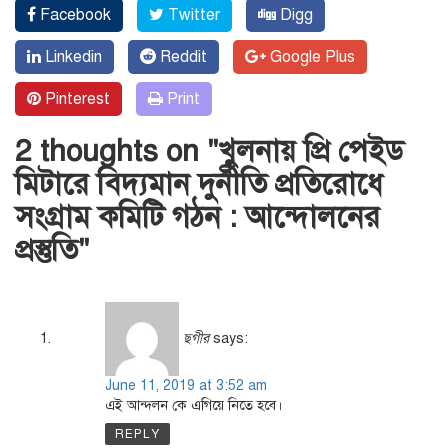
Facebook
Twitter
Digg
Linkedin
Reddit
Google Plus
Pinterest
Print
2 thoughts on "
খুলনায় প্রি পেইড
মিটারে বিদ্যমান দুর্নীতি প্রতিরোধে
সংগ্রাম কমিটি গঠন : আন্দোলনের
প্রস্তুতি
"
ছগীর
says:
June 11, 2019 at 3:52 am
এই আন্দলন কে এগিয়ে নিতে হবে।
REPLY