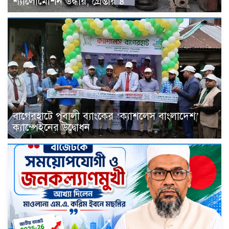
শ্যালোমেশিন উদ্ধার, গ্রেপ্তার ৪
বাগেরহাটে পূবালী ব্যাংকের ‘ক্যাশলেস বাংলাদেশ’
ক্যাম্পেইনের উদ্বোধন