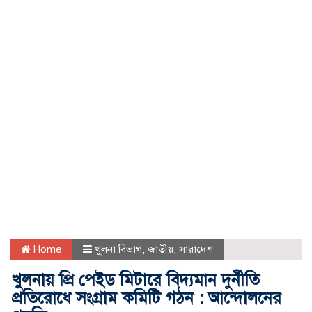
Home
খুলনা বিভাগ
,
জাতীয়
,
সারাদেশ
খুলনায় প্রি পেইড মিটারে বিদ্যমান দুর্নীতি
প্রতিরোধে সংগ্রাম কমিটি গঠন : আন্দোলনের