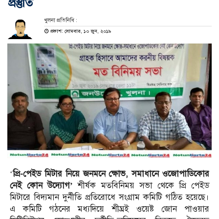
প্রস্তুতি
খুলনা প্রতিনিধি :
প্রকাশ: সোমবার, ১০ জুন, ২০১৯
‘
প্রি-পেইড মিটার নিয়ে জনমনে ক্ষোভ, সমাধানে ওজোপাডিকোর
নেই কোন উদ্যোগ’
শীর্ষক মতবিনিময় সভা থেকে প্রি পেইড
মিটারে বিদ্যমান দুর্নীতি প্রতিরোধে সংগ্রাম কমিটি গঠিত হয়েছে।
এ কমিটি গঠনের মধ্যদিয়ে শীঘ্রই ওয়েষ্ট জোন পাওয়ার