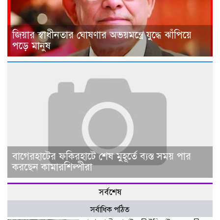
জিয়ার স্বাধীনতার ঘোষণার অভয়মন্ত্রে যুদ্ধে ঝাঁপিয়ে
পড়ে মানুষ
বাগেরহাটের ফকিরহাটে শেষ মুহূর্তে ব্যস্ত সময় পার
করছেন কামারশিল্পীরা
সর্বশেষ
সর্বাধিক পঠিত