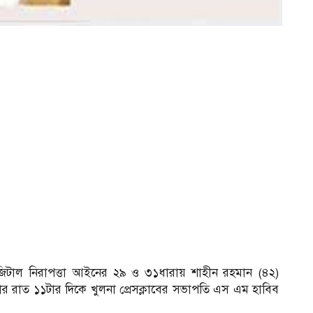
িটাল নিরাপত্তা আইনের ২৯ ও ৩১ধারায় শাহীন রহমান (৪২)
বার রাত ১১টার দিকে খুলনা প্রেসক্লাবের সভাপতি এস এম হাবিব