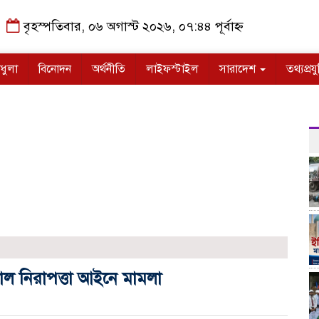
বৃহস্পতিবার, ০৬ অগাস্ট ২০২৬, ০৭:৪৪ পূর্বাহ্ন
ধুলা
বিনোদন
অর্থনীতি
লাইফস্টাইল
সারাদেশ
তথ্যপ্রযু
টাল নিরাপত্তা আইনে মামলা