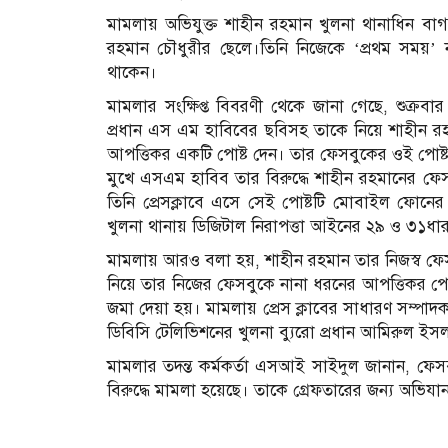
মামলায় অভিযুক্ত শাহীন রহমান খুলনা থানাধিন বা
রহমান চৌধুরীর ছেলে।তিনি নিজেকে ‘প্রথম সময়’
থাকেন।
মামলার সংক্ষিপ্ত বিবরণী থেকে জানা গেছে, শুক্রবা
প্রধান এস এম হাবিবের ছবিসহ তাকে নিয়ে শাহীন র
আপত্তিকর একটি পোষ্ট দেন। তার ফেসবুকের ওই পোষ্ট 
মুখে এসএম হাবিব তার বিরুদ্ধে শাহীন রহমানের ফে
তিনি প্রেসক্লাবে এসে সেই পোষ্টটি মোবাইল ফোনে
খুলনা থানায় ডিজিটাল নিরাপত্তা আইনের ২৯ ও ৩১ধা
মামলায় আরও বলা হয়, শাহীন রহমান তার নিজস্ব ফেসবুকে
নিয়ে তার নিজের ফেসবুকে নানা ধরনের আপত্তিকর পোষ
জমা দেয়া হয়। মামলায় প্রেস ক্লাবের সাধারণ সম্পাদ
ডিবিসি টেলিভিশনের খুলনা ব্যুরো প্রধান আমিরুল ইসলা
মামলার তদন্ত কর্মকর্তা এসআই সাইদুল জানান, ফ
বিরুদ্ধে মামলা হয়েছে। তাকে গ্রেফতারের জন্য অভিয