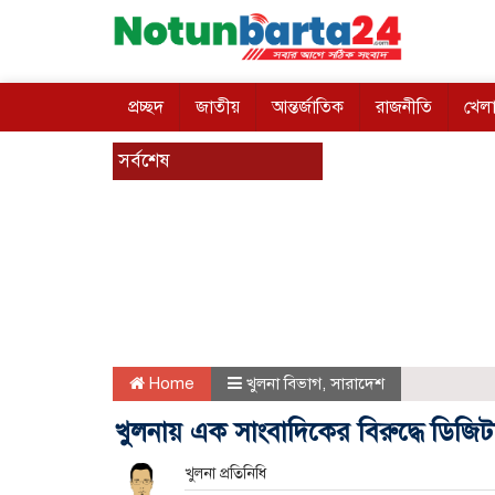
প্রচ্ছদ
জাতীয়
আন্তর্জাতিক
রাজনীতি
খেলা
সর্বশেষ
Home
খুলনা বিভাগ
,
সারাদেশ
খুলনায় এক সাংবাদিকের বিরুদ্ধে ডিজি
খুলনা প্রতিনিধি