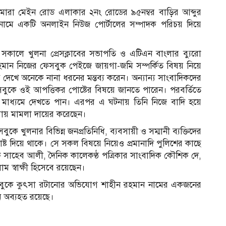
গমারা মেইন রোড এলাকার ২নং রোডের ৯৫নম্বর বাড়ির আব্দুর
 নামে একটি অনলাইন নিউজ পোর্টালের সম্পাদক পরিচয় দিয়ে
র সকালে খুলনা প্রেসক্লাবের সভাপতি ও এটিএন বাংলার ব্যুরো
হমান নিজের ফেসবুক পেইজে জায়গা-জমি সম্পর্কিত বিষয় নিয়ে
দেখে অনেকে নানা ধরনের মন্তব্য করেন। অন্যান্য সাংবাদিকদের
সবুকে ওই আপত্তিকর পোষ্টের বিষয়ে জানতে পারেন। পরবর্তিতে
র মাধ্যমে দেখতে পান। এরপর এ ঘটনায় তিনি নিজে বাদি হয়ে
রায় মামলা দায়ের করেছেন।
 খুলনার বিভিন্ন জনপ্রতিনিধি, ব্যবসায়ী ও সম্মানী ব্যক্তিদের
্ট দিয়ে থাকে। সে সকল বিষয়ে নিয়েও প্রমানাদি পুলিশের কাছে
ক সাহেব আলী, দৈনিক কালেকণ্ঠ পত্রিকার সাংবাদিক কৌশিক দে,
ম স্বাক্ষী হিসেবে রয়েছেন।
েসবুকে কুৎসা রটানোর অভিযোগ শাহীন রহমান নামের একজনের
ান অব্যহত রয়েছে।