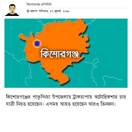
কিশোরগঞ্জ প্রতিনিধি
প্রকাশ: শনিবার, ২৭ জুলাই, ২০১৯
কিশোরগঞ্জের পাকুন্দিয়া উপজেলায় ট্রাকচাপায় অটোরিকশার চার
যাত্রী নিহত হয়েছেন। এসময় আহত হয়েছেন আরও তিনজন।