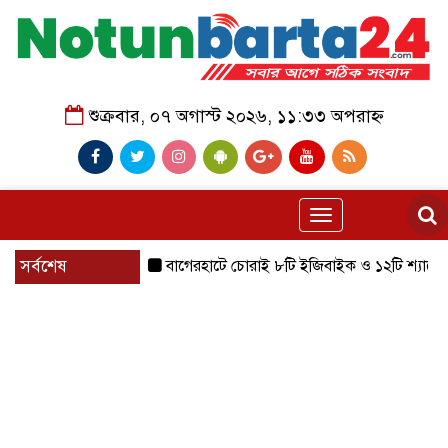
শুক্রবার, ০৭ অগাস্ট ২০২৬, ১১:৩৩ অপরাহ্ন
Toggle
navigation
সর্বশেষ
বাগেরহাটে চোরাই ৮টি ইজিবাইক ও ১২টি শ্যালোমেশিন উদ