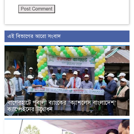
এই বিভাগের আরো সংবাদ
বাগেরহাটে পূবালী ব্যাংকের ‘ক্যাশলেস বাংলাদেশ’
ক্যাম্পেইনের উদ্বোধন