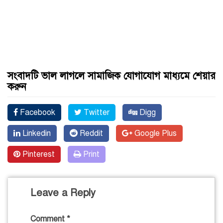
সংবাদটি ভাল লাগলে সামাজিক যোগাযোগ মাধ্যমে শেয়ার
করুন
Facebook
Twitter
Digg
Linkedin
Reddit
Google Plus
Pinterest
Print
Leave a Reply
Comment
*