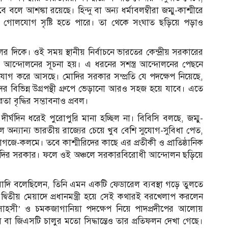
ে আশঙ্কা রয়েছে। হিন্দু বা অন্য ধর্মাবলম্বীরা জম্মু-কাশ্মীরে
ায়িক গোলযোগ সৃষ্টি হতে পারে। তা থেকে সংঘাত ছড়িয়ে পড়াও
ের দিকে। ওই সময় স্থানীয় নির্বাচনে ভারতের কেন্দ্রীয় সরকারের
রে আন্দোলনের সূচনা হয়। এ ধরনের সশস্ত্র আন্দোলনের পেছনে
োগ করে আসছে। মোদির সরকার সম্প্রতি যে পদক্ষেপ নিয়েছে,
দের বিভিন্ন উগ্রপন্থী গ্রুপে ভেড়ানো আরও সহজ হয়ে যাবে। এতে
বৃদ্ধির সম্ভাবনাও প্রবল।
র্ঘদিন ধরেই পুরোপুরি মানা হচ্ছিল না। বিবিসি বলছে, জম্মু-
 অন্যান্য ভারতীয় রাজ্যের চেয়ে খুব বেশি সুযোগ-সুবিধা পেত,
গজে-কলমে। তবে কাশ্মীরিদের কাছে এর প্রতীকী ও প্রাতিষ্ঠানিক
োদির সরকার। ফলে ওই অঞ্চলে সরকারবিরোধী আন্দোলন ছড়িয়ে
র মোদি বলেছিলেন, তিনি এমন একটি ফেডারেল ব্যবস্থা গড়ে তুলতে
 দ্বিতীয় মেয়াদে প্রধানমন্ত্রী হয়ে সেই কথারই বরখেলাপ করলেন
 ‘সাহসী’ ও চমকজাগানিয়া পদক্ষেপ নিয়ে পাদপ্রদীপের আলোয়
া জিএসটি চালুর মতো সিদ্ধান্তেও তার প্রতিফলন দেখা গেছে।