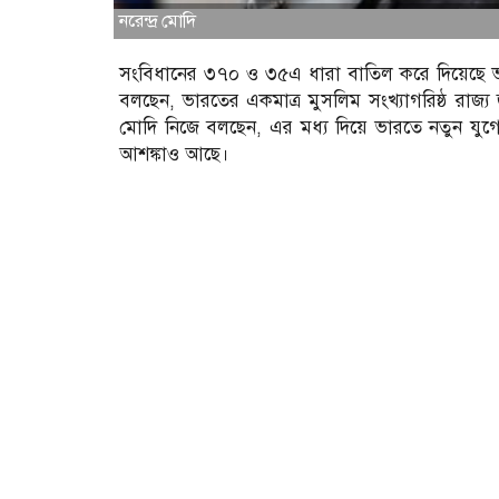
নরেন্দ্র মোদি
সংবিধানের ৩৭০ ও ৩৫এ ধারা বাতিল করে দিয়েছে ভারতের 
বলছেন, ভারতের একমাত্র মুসলিম সংখ্যাগরিষ্ঠ রাজ্য 
মোদি নিজে বলছেন, এর মধ্য দিয়ে ভারতে নতুন যুগের স
আশঙ্কাও আছে।