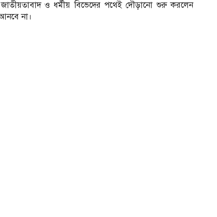
মক জাতীয়তাবাদ ও ধর্মীয় বিভেদের পথেই দৌড়ানো শুরু করলেন
আনবে না।