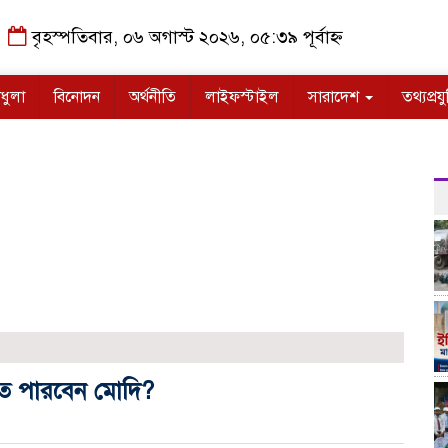
বৃহস্পতিবার, ০৬ অগাস্ট ২০২৬, ০৫:৩৯ পূর্বাহ্ন
ধুলা
বিনোদন
অর্থনীতি
লাইফস্টাইল
সারাদেশ
তথ্যপ্রযু
বাগে
াতে পারবেন মোদি?