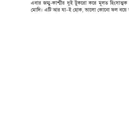
এবার জম্মু-কাশ্মীর দুই টুকরো করে মূলত হিংসাত্
মোদি। এটি আর যা–ই হোক, ভালো কোনো ফল বয়ে 