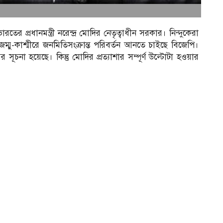
প্রধানমন্ত্রী নরেন্দ্র মোদির নেতৃত্বাধীন সরকার। নিন্দুকেরা
জম্মু-কাশ্মীরে জনমিতিসংক্রান্ত পরিবর্তন আনতে চাইছে বিজেপি।
ূচনা হয়েছে। কিন্তু মোদির প্রত্যাশার সম্পূর্ণ উল্টোটা হওয়ার