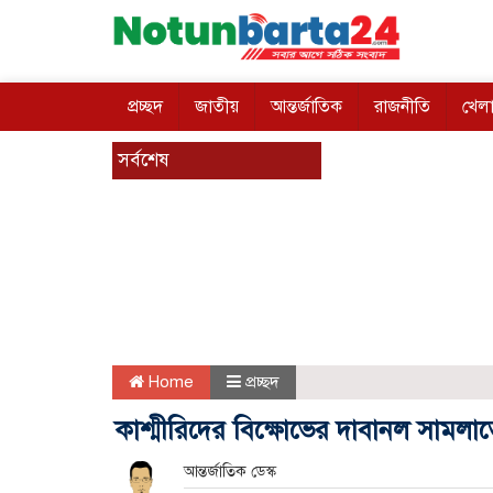
প্রচ্ছদ
জাতীয়
আন্তর্জাতিক
রাজনীতি
খেলা
সর্বশেষ
Home
প্রচ্ছদ
কাশ্মীরিদের বিক্ষোভের দাবানল সামল
আন্তর্জাতিক ডেস্ক