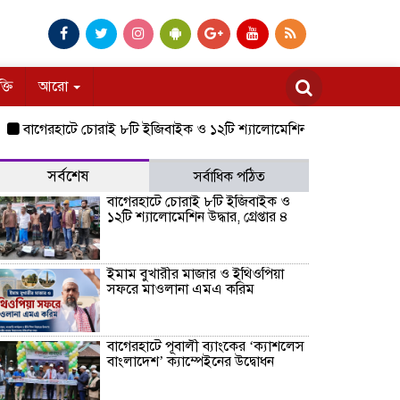
ক্তি
আরো
রহাটে চোরাই ৮টি ইজিবাইক ও ১২টি শ্যালোমেশিন উদ্ধার, গ্রেপ্তার ৪
ইমাম 
সর্বশেষ
সর্বাধিক পঠিত
বাগেরহাটে চোরাই ৮টি ইজিবাইক ও
১২টি শ্যালোমেশিন উদ্ধার, গ্রেপ্তার ৪
ইমাম বুখারীর মাজার ও ইথিওপিয়া
সফরে মাওলানা এমএ করিম
বাগেরহাটে পূবালী ব্যাংকের ‘ক্যাশলেস
বাংলাদেশ’ ক্যাম্পেইনের উদ্বোধন