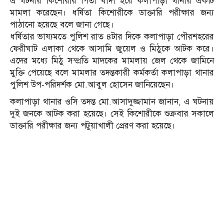
এ ঘটনায় কিশোরীর পিতা বাদী হয়ে কলাপাড়া থানায় একটি
মামলা করেছেন। ধর্ষিতা কিশোরীকে ডাক্তারি পরীক্ষার জন্য
পাঠানো হয়েছে বলে জানা গেছে।
ধর্ষিতার ভাষ্যমতে পুলিশ রাত ৪টার দিকে কলাপাড়া পৌরশহরের
ফেরীঘাট এলাকা থেকে আসামি জুয়েল ও মিঠুকে আটক করে।
এদের মধ্যে মিঠু সম্প্রতি মাদকের মামলায় জেল থেকে জামিনে
মুক্তি পেয়েছে বলে মামলার তদন্তকারী কর্মকর্তা কলাপাড়া থানার
পুলিশ উপ-পরিদর্শক মো.আবুল হোসেন জানিয়েছেন।
কলাপাড়া থানার ওসি তদন্ত মো.আসাদুজ্জামান জানান, এ ঘটনায়
দুই জনকে আটক করা হয়েছে। সেই কিশোরীকে শুক্রবার সকালে
ডাক্তারি পরীক্ষার জন্য পটুয়াখালী প্রেরণ করা হয়েছে।