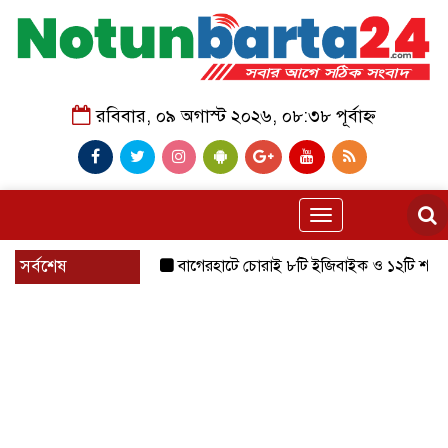
রবিবার, ০৯ অগাস্ট ২০২৬, ০৮:৩৮ পূর্বাহ্ন
Toggle
navigation
সর্বশেষ
বাগেরহাটে চোরাই ৮টি ইজিবাইক ও ১২টি শ্যালোমেশিন উ