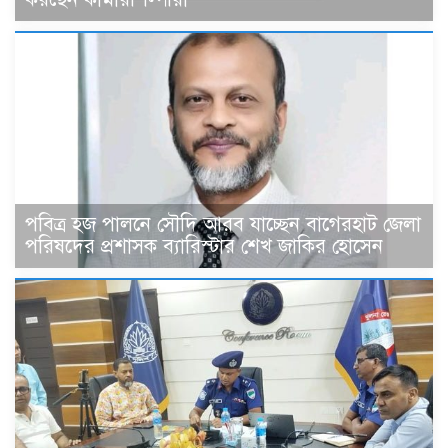
পবিত্র হজ পালনে সৌদি আরব যাচ্ছেন বাগেরহাট জেলা
পরিষদের প্রশাসক ব্যারিস্টার শেখ জাকির হোসেন