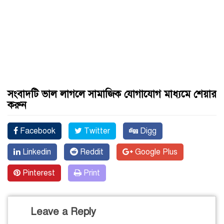
সংবাদটি ভাল লাগলে সামাজিক যোগাযোগ মাধ্যমে শেয়ার
করুন
Facebook
Twitter
Digg
Linkedin
Reddit
Google Plus
Pinterest
Print
Leave a Reply