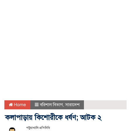
Home
বরিশাল বিভাগ
,
সারাদেশ
কলাপাড়ায় কিশোরীকে ধর্ষণ; আটক ২
পটুয়াখালি প্রতিনিধি