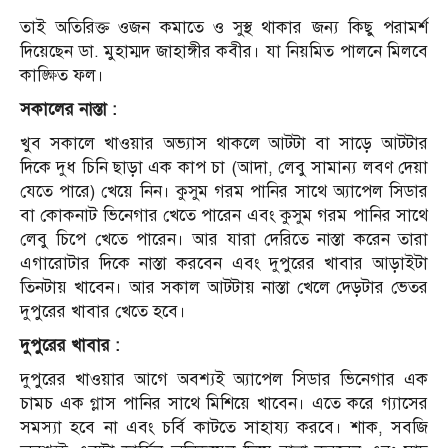
তাই অতিরিক্ত ওজন কমাতে ও সুস্থ থাকার জন্য কিছু পরামর্শ
দিয়েছেন ডা. মুহাম্মদ জাহাঙ্গীর কবীর। যা নিয়মিত পালনে মিলবে
কাঙ্ক্ষিত ফল।
সকালের নাস্তা :
খুব সকালে খাওয়ার অভ্যাস থাকলে আটটা বা সাড়ে আটটার
দিকে দুধ চিনি ছাড়া এক কাপ চা (আদা, লেবু সামান্য লবণ দেয়া
যেতে পারে) খেয়ে নিন। কুসুম গরম পানির সাথে অ্যাপেল সিডার
বা কোকনাট ভিনেগার খেতে পারেন এবং কুসুম গরম পানির সাথে
লেবু চিপে খেতে পারেন। আর যারা দেরিতে নাস্তা করেন তারা
এগারোটার দিকে নাস্তা করবেন এবং দুপুরের খাবার আড়াইটা
তিনটায় খাবেন। আর সকাল আটটায় নাস্তা খেলে দেড়টার ভেতর
দুপুরের খাবার খেতে হবে।
দুপুরের খাবার :
দুপুরের খাওয়ার আগে অবশ্যই অ্যাপেল সিডার ভিনেগার এক
চামচ এক গ্লাস পানির সাথে মিশিয়ে খাবেন। এতে করে গ্যাসের
সমস্যা হবে না এবং চর্বি কাটতে সাহায্য করবে। শাক, সবজি