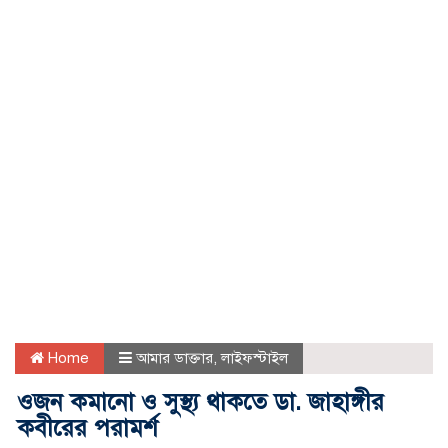
Home
আমার ডাক্তার
,
লাইফস্টাইল
ওজন কমানো ও সুস্থ্য থাকতে ডা. জাহাঙ্গীর
কবীরের পরামর্শ