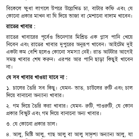
বিকেলে ক্ষুধা লাগলে উপরে উল্লেখিত চা, বাটার কফি এবং যে
কোনো প্রকার মাখন বা ঘি দিয়ে ভাজা বা মেশানো বাদাম খাবেন।
রাতের খাবার :
রাতের খাবারের পূর্বেও ভিনেগার মিশ্রিত এক গ্লাস পানি খেয়ে
নিবেন এবং রাতের খাবার দুপুরের অনুরূপ খাবেন। আইটেম দুই
একটা কম বেশি হলেও কোনো সমস্যা নেই। রাত আটটার আগেই
সমস্ত খাবার শেষ করুন। এরপর আর পানি ছাড়া কিছুই খাবেন
না।
যে সব খাবার খাওয়া যাবে না :
১. চালের তৈরি সব কিছু। যেমন- ভাত, চাউলের রুটি এবং চাল
দিয়ে বানানো অন্যান্য খাবার।
২. গম দিয়ে তৈরি করা খাবার। যেমন- রুটি, পাওরুটি, যে কোন
প্রকার বিস্কুট এবং গম দিয়ে বানানো অন্য খাবার।
৩. যে কোনো প্রকার ডাল।
৪. আলু, মিষ্টি আলু, গাছ আলু বা আলু সাদৃশ্য অন্যান্য আলু, যা