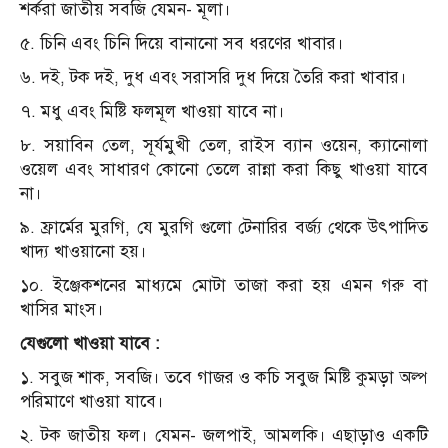
শর্করা জাতীয় সবজি যেমন- মূলা।
৫. চিনি এবং চিনি দিয়ে বানানো সব ধরণের খাবার।
৬. দই, টক দই, দুধ এবং সরাসরি দুধ দিয়ে তৈরি করা খাবার।
৭. মধু এবং মিষ্টি ফলমূল খাওয়া যাবে না।
৮. সয়াবিন তেল, সূর্যমুখী তেল, রাইস ব্যান ওয়েন, ক্যানোলা
ওয়েল এবং সাধারণ কোনো তেলে রান্না করা কিছু খাওয়া যাবে
না।
৯. ফ্রার্মের মুরগি, যে মুরগি গুলো টেনারির বর্জ্য থেকে উৎপাদিত
খাদ্য খাওয়ানো হয়।
১০. ইঞ্জেকশনের মাধ্যমে মোটা তাজা করা হয় এমন গরু বা
খাসির মাংস।
যেগুলো খাওয়া যাবে :
১. সবুজ শাক, সবজি। তবে গাজর ও কচি সবুজ মিষ্টি কুমড়া অল্প
পরিমাণে খাওয়া যাবে।
২. টক জাতীয় ফল। যেমন- জলপাই, আমলকি। এছাড়াও একটি