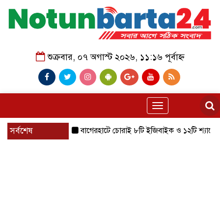
শুক্রবার, ০৭ অগাস্ট ২০২৬, ১১:১৬ পূর্বাহ্ন
Toggle
navigation
সর্বশেষ
বাগেরহাটে চোরাই ৮টি ইজিবাইক ও ১২টি শ্যালোমেশিন উদ্ধা