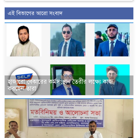
এই বিভাগের আরো সংবাদ
হাজারো বেকারের কর্মসংস্থান তৈরীর লক্ষ্যে কাজ
করছেন তারা