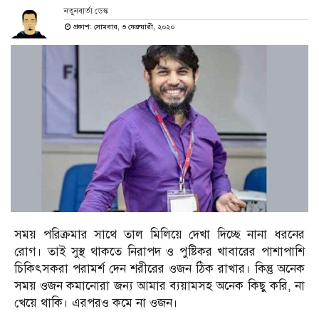
নতুনবার্তা ডেস্ক
প্রকাশ: সোমবার, ৩ ফেব্রুয়ারী, ২০২০
সময় পরিক্রমার সাথে তাল মিলিয়ে দেখা দিচ্ছে নানা ধরনের
রোগ। তাই সুস্থ থাকতে নিরাপদ ও পুষ্টিকর খাবারের পাশাপাশি
চিকিৎসকরা পরামর্শ দেন শরীরের ওজন ঠিক রাখার। কিন্তু অনেক
সময় ওজন কমানোরা জন্য আমার ব্যয়ামসহ অনেক কিছু করি, না
খেয়ে থাকি। এরপরও কমে না ওজন।