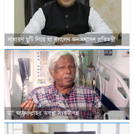
সাধারণ ছুটি নিয়ে যা বললেন জনপ্রশাসন প্রতিমন্ত্রী
ডা. জাফরুল্লাহর অবস্থা সংকটাপন্ন