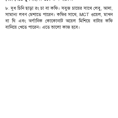
৮. দুধ চিনি ছাড়া রং চা বা কফি। সবুজ চায়ের সাথে লেবু, আদা,
সামান্য লবণ মেশাতে পারেন। কফির সাথে, MCT ওয়েল, মাখন
বা ঘি এবং অর্গানিক কোকোনাট অয়েল মিশিয়ে বাটার কফি
বানিয়ে খেতে পারেন। এতে ভালো কাজ হবে।