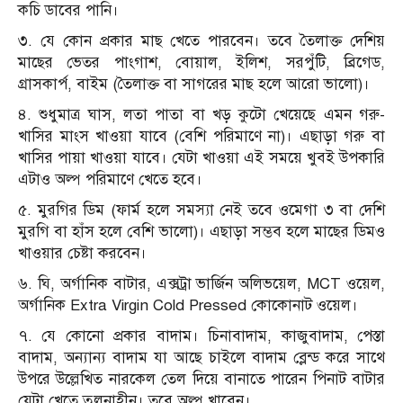
কচি ডাবের পানি।
৩. যে কোন প্রকার মাছ খেতে পারবেন। তবে তৈলাক্ত দেশিয়
মাছের ভেতর পাংগাশ, বোয়াল, ইলিশ, সরপুঁটি, ব্রিগেড,
গ্রাসকার্প, বাইম (তৈলাক্ত বা সাগরের মাছ হলে আরো ভালো)।
৪. শুধুমাত্র ঘাস, লতা পাতা বা খড় কুটো খেয়েছে এমন গরু-
খাসির মাংস খাওয়া যাবে (বেশি পরিমাণে না)। এছাড়া গরু বা
খাসির পায়া খাওয়া যাবে। যেটা খাওয়া এই সময়ে খুবই উপকারি
এটাও অল্প পরিমাণে খেতে হবে।
৫. মুরগির ডিম (ফার্ম হলে সমস্যা নেই তবে ওমেগা ৩ বা দেশি
মুরগি বা হাঁস হলে বেশি ভালো)। এছাড়া সম্ভব হলে মাছের ডিমও
খাওয়ার চেষ্টা করবেন।
৬. ঘি, অর্গানিক বাটার, এক্সট্রা ভার্জিন অলিভয়েল, MCT ওয়েল,
অর্গানিক Extra Virgin Cold Pressed কোকোনাট ওয়েল।
৭. যে কোনো প্রকার বাদাম। চিনাবাদাম, কাজুবাদাম, পেস্তা
বাদাম, অন্যান্য বাদাম যা আছে চাইলে বাদাম ব্লেন্ড করে সাথে
উপরে উল্লেখিত নারকেল তেল দিয়ে বানাতে পারেন পিনাট বাটার
যেটা খেতে তুলনাহীন। তবে অল্প খাবেন।