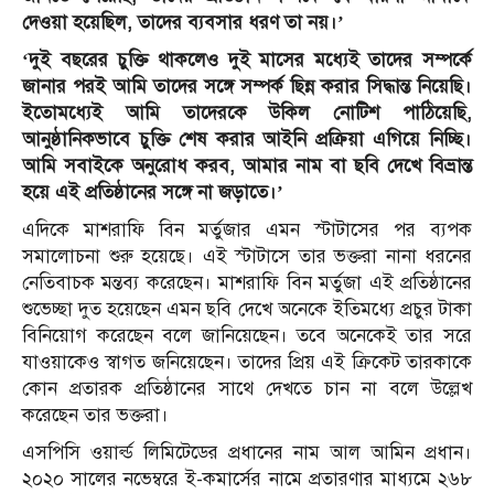
দেওয়া হয়েছিল, তাদের ব্যবসার ধরণ তা নয়।’
‘দুই বছরের চুক্তি থাকলেও দুই মাসের মধ্যেই তাদের সম্পর্কে
জানার পরই আমি তাদের সঙ্গে সম্পর্ক ছিন্ন করার সিদ্ধান্ত নিয়েছি।
ইতোমধ্যেই আমি তাদেরকে উকিল নোটিশ পাঠিয়েছি,
আনুষ্ঠানিকভাবে চুক্তি শেষ করার আইনি প্রক্রিয়া এগিয়ে নিচ্ছি।
আমি সবাইকে অনুরোধ করব, আমার নাম বা ছবি দেখে বিভ্রান্ত
হয়ে এই প্রতিষ্ঠানের সঙ্গে না জড়াতে।’
এদিকে মাশরাফি বিন মর্তুজার এমন স্টাটাসের পর ব্যপক
সমালোচনা শুরু হয়েছে। এই স্টাটাসে তার ভক্তরা নানা ধরনের
নেতিবাচক মন্তব্য করেছেন। মাশরাফি বিন মর্তুজা এই প্রতিষ্ঠানের
শুভেচ্ছা দুত হয়েছেন এমন ছবি দেখে অনেকে ইতিমধ্যে প্রচুর টাকা
বিনিয়োগ করেছেন বলে জানিয়েছেন। তবে অনেকেই তার সরে
যাওয়াকেও স্বাগত জনিয়েছেন। তাদের প্রিয় এই ক্রিকেট তারকাকে
কোন প্রতারক প্রতিষ্ঠানের সাথে দেখতে চান না বলে উল্লেখ
করেছেন তার ভক্তরা।
এসপিসি ওয়ার্ল্ড লিমিটেডের প্রধানের নাম আল আমিন প্রধান।
২০২০ সালের নভেম্বরে ই-কমার্সের নামে প্রতারণার মাধ্যমে ২৬৮