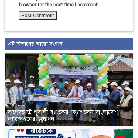
browser for the next time I comment.
এই বিভাগের আরো সংবাদ
বাগেরহাটে পূবালী ব্যাংকের ‘ক্যাশলেস বাংলাদেশ’
ক্যাম্পেইনের উদ্বোধন