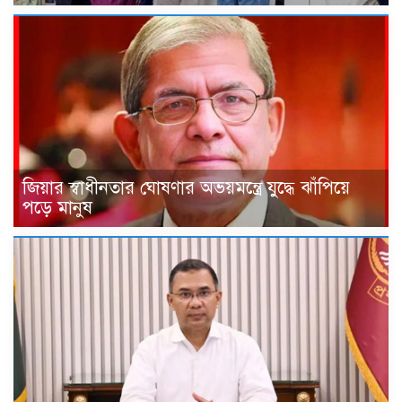
জিয়ার স্বাধীনতার ঘোষণার অভয়মন্ত্রে যুদ্ধে ঝাঁপিয়ে
পড়ে মানুষ