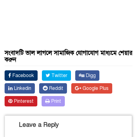
সংবাদটি ভাল লাগলে সামাজিক যোগাযোগ মাধ্যমে শেয়ার
করুন
Facebook
Twitter
Digg
Linkedin
Reddit
Google Plus
Pinterest
Print
Leave a Reply