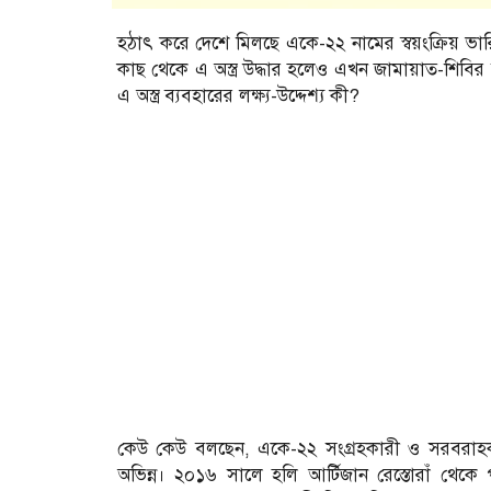
হঠাৎ করে দেশে মিলছে একে-২২ নামের স্বয়ংক্রিয় ভারি 
কাছ থেকে এ অস্ত্র উদ্ধার হলেও এখন জামায়াত-শিবির 
এ অস্ত্র ব্যবহারের লক্ষ্য-উদ্দেশ্য কী?
কেউ কেউ বলছেন, একে-২২ সংগ্রহকারী ও সরবরাহ
অভিন্ন। ২০১৬ সালে হলি আর্টিজান রেস্তোরাঁ থেকে 