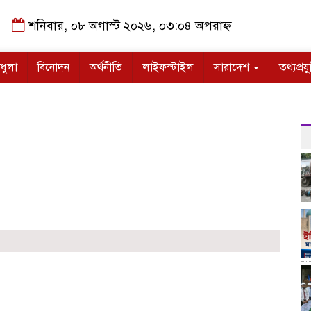
শনিবার, ০৮ অগাস্ট ২০২৬, ০৩:০৪ অপরাহ্ন
ধুলা
বিনোদন
অর্থনীতি
লাইফস্টাইল
সারাদেশ
তথ্যপ্রযু