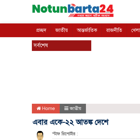
প্রচ্ছদ
জাতীয়
আন্তর্জাতিক
রাজনীতি
খেলা
সর্বশেষ
Home
জাতীয়
এবার একে-২২ আতঙ্ক দেশে
স্টাফ রিপোর্টার :