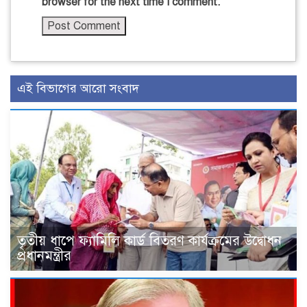
browser for the next time I comment.
এই বিভাগের আরো সংবাদ
তৃতীয় ধাপে ফ্যামিলি কার্ড বিতরণ কার্যক্রমের উদ্বোধন
প্রধানমন্ত্রীর