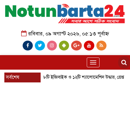
রবিবার, ০৯ অগাস্ট ২০২৬, ০৫:১৩ পূর্বাহ্ন
Toggle
navigation
বাগেরহাটে চোরাই ৮টি ইজিবাইক ও ১২টি শ্যালোমেশিন উদ্ধার, গ্রেপ্তার ৪
সর্বশেষ
ই