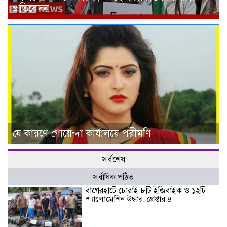
প্রতিবেদন
যে কারণে গোয়েন্দা কার্যালয়ে পরীমণি
সর্বশেষ
সর্বাধিক পঠিত
বাগেরহাটে চোরাই ৮টি ইজিবাইক ও ১২টি
শ্যালোমেশিন উদ্ধার, গ্রেপ্তার ৪