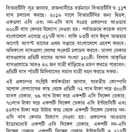
বিআরটিসি সূত্র জানায়, রাজধানীতে বর্তমানে বিআরটিসি’র ১১শ
বাস চলাচল করছে। ২০১৬ সালে বিআরটিসির জন্য দ্বিতল,
একতলা এসি এবং নন-এসি বাস সংগ্রহ প্রকল্পের আওতায়
৬০০টি বাস কেনার উদ্যোগ নেওয়া হয়। পর্যায়ক্রমে কয়েক ধাপে
বাংলাদেশে এসেছে ৫১৭টি বাস। বাকি ৮৩টি বাস ঈদুল আজহার
আগেই আগস্ট মাসের প্রথম সপ্তাহে বাংলাদেশে প্রবেশ করবে।
অধিকাংশ বাসগুলো দেশের লংরুটে চলাচল করবে। ডাবল ডেকার
বাসগুলোর প্রতিটি বাসের আসন সংখ্যা ১২০টি। বিশাল আকৃতির
বাসগুলোতে আরও ৪০ জন যাত্রী দাঁড়িয়েও ভ্রমণ করতে পারবেন।
প্রতিটি বাস পাঁচটি মিনিবাসের সমান যাত্রী বহন করতে সক্ষম।
এই প্রকল্পের সংশ্লিষ্ট কর্মকর্তারা জানায়, ভারতীয় কোম্পানি
অশোক লেল্যান্ডের কাছ থেকে প্রতিটি ৭২ লাখ টাকা দরে ৩০০টি
ডাবল ডেকার, ৬৯ লাখ টাকা দরে একশটি এসি সিঙ্গেল ডেকার,
৭০লাখ টাকা দরে একশটি সিঙ্গেল ডেকার এসি ইন্টারসিটি এবং
৪২লাখ টাকা দরে টাটার কাছ থেকে একশটি সিঙ্গেল ডেকার নন-
এসি বাস কেনার উদ্যোগ নেওয়া হয়। প্রকল্পের আওতায়
ইতোমধ্যেই একশটি এসি সিঙ্গেল ডেকার, একশটি নন-এসি
সিঙ্গেল ডেকার, একশটি সিঙ্গেল ডেকার ইন্টারসিটি ও ২১৭টি