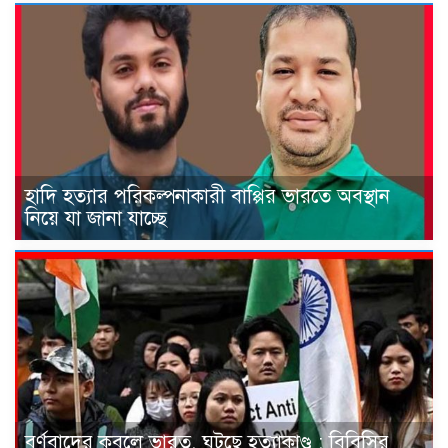
হাদি হত্যার পরিকল্পনাকারী বাপ্পির ভারতে অবস্থান
নিয়ে যা জানা যাচ্ছে
বর্ণবাদের কবলে ভারত, ঘটছে হত্যাকাণ্ড : বিবিসির