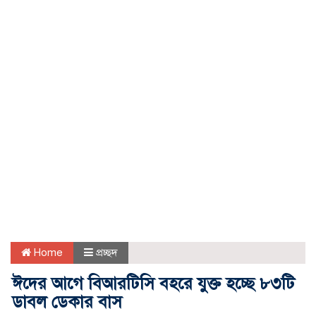
Home
প্রচ্ছদ
ঈদের আগে বিআরটিসি বহরে যুক্ত হচ্ছে ৮৩টি
ডাবল ডেকার বাস