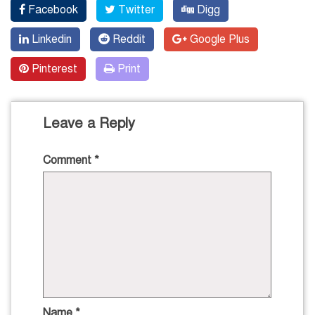
Facebook
Twitter
Digg
Linkedin
Reddit
Google Plus
Pinterest
Print
Leave a Reply
Comment
*
Name
*