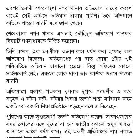
এরপর তরুণী শেরেবাংলা নগর থানায় অভিযোগ দায়ের করলে
রাতেই সেই অফিসে অভিযান চালায় পুলিশ। তবে অভিযানে
কাউকে পাওয়া যায়নি বলে জানা গেছে।
শেরেবাংলা নগর থানার এসআই তৌহিদুল অভিযোগ পাওয়ার
বিষয়টি গণমাধ্যমকে নিশ্চিত করেছেন।
তিনি বলেন, এক তরুণীকে অজ্ঞান করে ধর্ষণ করা হয়েছে বলে
অভিযোগ মিলেছে। অভিযোগের পর রাত সোয়া ১টায় ওই
অফিসটিতে অভিযান চালানো হয়েছে। কিন্তু অফিসের কোনো
সাইনবোর্ড নেই। একজন লোক ছাড়া আর কাউকে ভবনে পাওয়া
যায়নি।
অভিযোগে প্রকাশ, গতকাল বুধবার দুপুরে শ্যামলীর ৩ নম্বর
সড়কে এ ঘটনা ঘটে। ঘটনার শিকার তরুণী শান্তা মারিয়াম নামে
একটি বেসরকারি শিক্ষাপ্রতিষ্ঠানে পড়ছেন বলে জানিয়েছেন।
পুলিশের কাছে ভুক্তভোগী তরুণী অভিযোগ করেন- সাক্ষাৎকারের
সময় কোকের সঙ্গে ঘুমের বা নেশাজাতীয় কোনো ওষুধ খাইয়ে
৩-৪ জন তাকে ধর্ষণ করে। ওই তরুণী প্রতিষ্ঠানের নাম বলতে