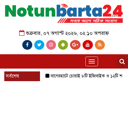
শুক্রবার, ০৭ অগাস্ট ২০২৬, ০২:১০ অপরাহ্ন
Toggle
navigation
সর্বশেষ
বাগেরহাটে চোরাই ৮টি ইজিবাইক ও ১২টি শ্যালোমেশিন উদ