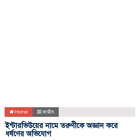
Home
জাতীয়
ইন্টারভিউয়ের নামে তরুণীকে অজ্ঞান করে
ধর্ষণের অভিযোগ