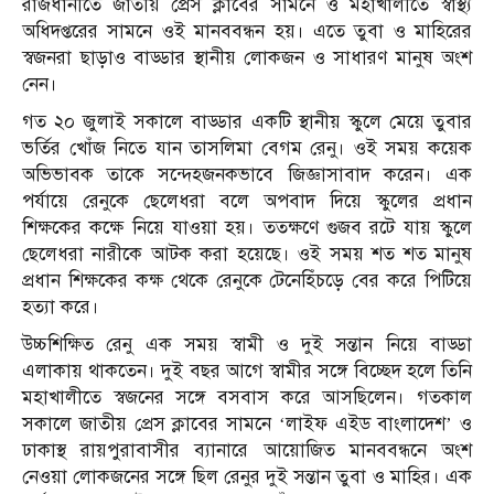
রাজধানীতে জাতীয় প্রেস ক্লাবের সামনে ও মহাখালীতে স্বাস্থ্য
অধিদপ্তরের সামনে ওই মানববন্ধন হয়। এতে তুবা ও মাহিরের
স্বজনরা ছাড়াও বাড্ডার স্থানীয় লোকজন ও সাধারণ মানুষ অংশ
নেন।
গত ২০ জুলাই সকালে বাড্ডার একটি স্থানীয় স্কুলে মেয়ে তুবার
ভর্তির খোঁজ নিতে যান তাসলিমা বেগম রেনু। ওই সময় কয়েক
অভিভাবক তাকে সন্দেহজনকভাবে জিজ্ঞাসাবাদ করেন। এক
পর্যায়ে রেনুকে ছেলেধরা বলে অপবাদ দিয়ে স্কুলের প্রধান
শিক্ষকের কক্ষে নিয়ে যাওয়া হয়। ততক্ষণে গুজব রটে যায় স্কুলে
ছেলেধরা নারীকে আটক করা হয়েছে। ওই সময় শত শত মানুষ
প্রধান শিক্ষকের কক্ষ থেকে রেনুকে টেনেহিঁচড়ে বের করে পিটিয়ে
হত্যা করে।
উচ্চশিক্ষিত রেনু এক সময় স্বামী ও দুই সন্তান নিয়ে বাড্ডা
এলাকায় থাকতেন। দুই বছর আগে স্বামীর সঙ্গে বিচ্ছেদ হলে তিনি
মহাখালীতে স্বজনের সঙ্গে বসবাস করে আসছিলেন। গতকাল
সকালে জাতীয় প্রেস ক্লাবের সামনে ‘লাইফ এইড বাংলাদেশ’ ও
ঢাকাস্থ রায়পুরাবাসীর ব্যানারে আয়োজিত মানববন্ধনে অংশ
নেওয়া লোকজনের সঙ্গে ছিল রেনুর দুই সন্তান তুবা ও মাহির। এক