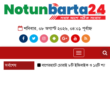
শনিবার, ০৮ অগাস্ট ২০২৬, ০৪:০১ পূর্বাহ্ন
Toggle
navigation
সর্বশেষ
বাগেরহাটে চোরাই ৮টি ইজিবাইক ও ১২টি শ্যালোমেশিন উদ্ধ