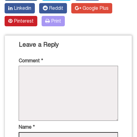
Linkedin
Reddit
Google Plus
Pinterest
Print
Leave a Reply
Comment
*
Name
*