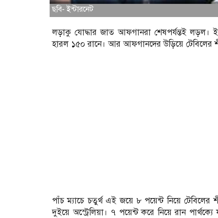
ছবি- ইন্টারনেট
লড়াকু যোদ্ধার জাত আফগানরা শেষপর্যন্তই লড়ল। ইং
হারল ১৫০ রানে। আর আফগানদের উড়িয়ে টেবিলের শী
পাঁচ ম্যাচে চতুর্থ এই জয়ে ৮ পয়েন্ট নিয়ে টেবিলের শ
দুইয়ে অস্ট্রেলিয়া। ৭ পয়েন্ট করে নিয়ে রান পার্থ