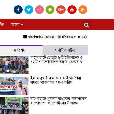
ক্তি
আরো
বাগেরহাটে চোরাই ৮টি ইজিবাইক ও ১২টি শ্যালোমেশিন উদ্ধার, গ্রেপ্তা
সর্বশেষ
সর্বাধিক পঠিত
বাগেরহাটে চোরাই ৮টি ইজিবাইক ও
১২টি শ্যালোমেশিন উদ্ধার, গ্রেপ্তার ৪
ইমাম বুখারীর মাজার ও ইথিওপিয়া
সফরে মাওলানা এমএ করিম
বাগেরহাটে পূবালী ব্যাংকের ‘ক্যাশলেস
বাংলাদেশ’ ক্যাম্পেইনের উদ্বোধন