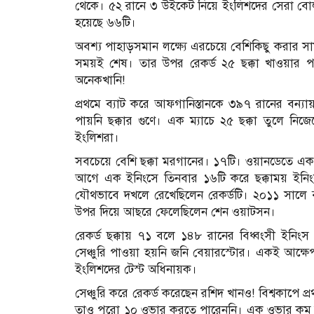
থেকে। ৫২ রানে ৩ উইকেট নিয়ে ইংলিশদের সেরা বো
হয়েছে ৬৬টি।
অবশ্য পাহাড়সমান লক্ষ্যে এরচেয়ে বেশিকিছু করার 
সময়ই শেষ। তার উপর রেকর্ড ২৫ ছক্কা খাওয়ার 
অনেকখানি!
প্রথমে ব্যাট করে আফগানিস্তানকে ৩৯৭ রানের বন্য
পায়নি ছক্কার গুণে। এক ম্যাচে ২৫ ছক্কা তুলে নিজ
ইংলিশরা।
সবচেয়ে বেশি ছক্কা মরগানের। ১৭টি। ওয়ানডেতে এক ইন
আগে এক ইনিংসে তিনবার ১৬টি করে ছক্কাময় ইনিংস দ
যৌথভাবে দখলে রেখেছিলেন রেকর্ডটি। ২০১১ সালে 
উপর দিয়ে আছরে ফেলেছিলেন শেন ওয়াটসন।
রেকর্ড ছক্কায় ৭১ বলে ১৪৮ রানের বিধ্বংসী ইনিং
সেঞ্চুরি পাওয়া হয়নি জনি বেয়ারস্টোর। একই আ
ইংলিশদের টেস্ট অধিনায়ক।
সেঞ্চুরি করে রেকর্ড করেছেন রশিদ খানও! বিশ্বকাপে প
তাও পুরো ১০ ওভার করতে পারেননি। এক ওভার কম করেই