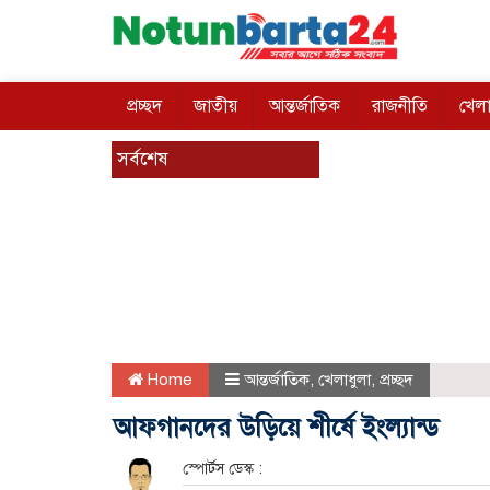
প্রচ্ছদ
জাতীয়
আন্তর্জাতিক
রাজনীতি
খেলা
সর্বশেষ
Home
আন্তর্জাতিক
,
খেলাধুলা
,
প্রচ্ছদ
আফগানদের উড়িয়ে শীর্ষে ইংল্যান্ড
স্পোর্টস ডেস্ক :