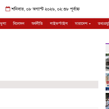
শনিবার, ০৮ অগাস্ট ২০২৬, ০২:৩৮ পূর্বাহ্ন
ধুলা
বিনোদন
অর্থনীতি
লাইফস্টাইল
সারাদেশ
তথ্যপ্রযু