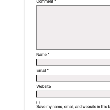
Comment
*
Name
*
Email
*
Website
Save my name, email, and website in this 