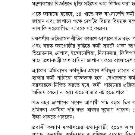
মন্ত্রণালয়ের বিজ্ঞপ্তিতে চুক্তি সইয়ের তথ্য নিশ্চিত করা 
এতে জানানো হয়েছে, ১৪ খাতে দক্ষ বাংলাদেশি কর্মী
জাহান এবং জাপানে পক্ষে দেশটির বিচার বিষয়ক মন্ত
সাসাকি সহযোগিতা স্মারকে সই করেন।
রক্ষণশীল অভিবাসন নীতির কারণে জাপানে গত বছর পর্য
এবং বয়স্ক জনগোষ্ঠীর বৃদ্ধিতে কর্মী সঙ্কটে থাক
ভিয়েতনাম, নেপাল, ইন্দোনেশিয়া, মিয়ানমার, ফিলিপাই
মাসে প্রধানমন্ত্রী শেখ হাসিনা জাপান সফরে বাংলাদেশ 
ব্র্যাকের অভিবাসন কর্মসূচির প্রধান শরিফুল হাসান
হাজার কর্মী পাঠানো লাভজনক হবে। সেখানকার কর্
সরকারকে নিশ্চিত করতে হবে, কর্মী পাঠানোর প্রক্র
অনিয়ম যেনো না হয়। এতে বাজার নষ্ট হতে পারে।
গত বছর জাপানের সংসদ আগামী পাঁচ বছরে তিন লাখ
শ্রমিকরা একটানা পাঁচ বছর থাকার সুযোগ পাবেন। প
ইচ্ছা থাকতে পারবেন।
প্রবাসী কল্যাণ মন্ত্রণালয়ের তথ্যানুযায়ী, ২০১৭ সা
যাচ্ছে। জনশক্তি, কর্মসংস্থান ও প্রশিক্ষণ ব্যুরোর