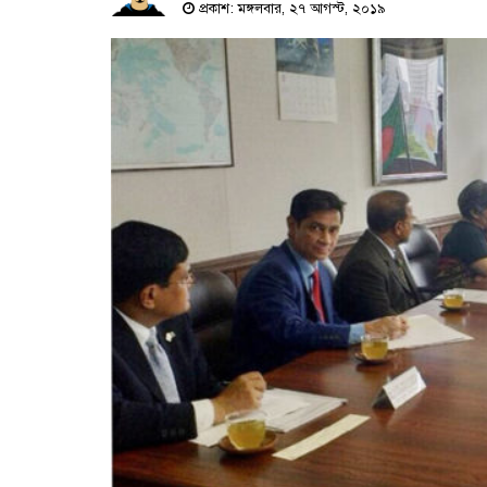
প্রকাশ: মঙ্গলবার, ২৭ আগস্ট, ২০১৯