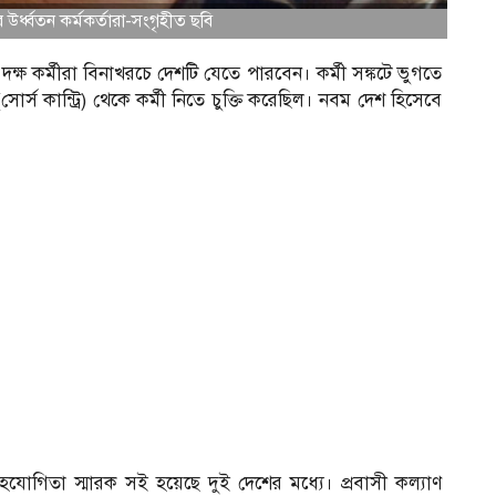
র উর্ধ্বতন কর্মকর্তারা-সংগৃহীত ছবি
দক্ষ কর্মীরা বিনাখরচে দেশটি যেতে পারবেন। কর্মী সঙ্কটে ভুগতে
স কান্ট্রি) থেকে কর্মী নিতে চুক্তি করেছিল। নবম দেশ হিসেবে
হযোগিতা স্মারক সই হয়েছে দুই দেশের মধ্যে। প্রবাসী কল্যাণ