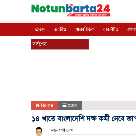
প্রচ্ছদ
জাতীয়
আন্তর্জাতিক
রাজনীতি
খেলা
সর্বশেষ
Home
প্রচ্ছদ
১৪ খাতে বাংলাদেশি দক্ষ কর্মী নেবে জা
নতুনবার্তা ডেস্ক