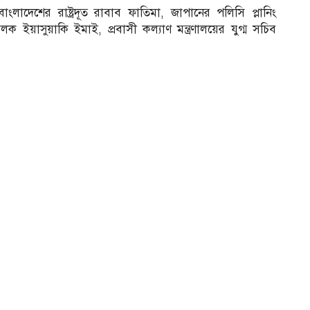
 বাংলাদেশের রাষ্ট্রদূত রাবাব ফাতিমা, জাপানের পলিসি প্লানিং
লক ইয়াসুয়াকি ইমাই, প্রবাসী কল্যাণ মন্ত্রণালয়ের যুগ্ম সচিব