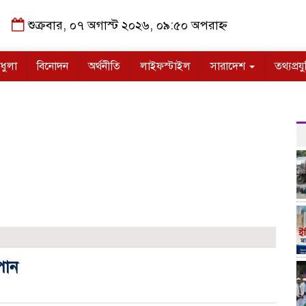
শুক্রবার, ০৭ অগাস্ট ২০২৬, ০৯:৫০ অপরাহ্ন
ধুলা
বিনোদন
অর্থনীতি
লাইফস্টাইল
সারাদেশ
তথ্যপ্রযু
পান