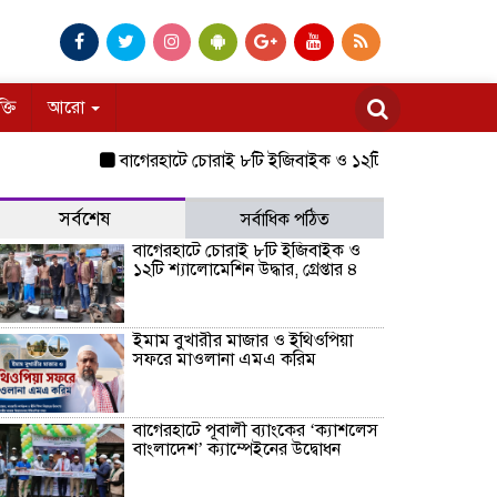
ক্তি
আরো
বাগেরহাটে চোরাই ৮টি ইজিবাইক ও ১২টি শ্যালোমেশিন উদ্ধার, গ্রেপ্তা
সর্বশেষ
সর্বাধিক পঠিত
বাগেরহাটে চোরাই ৮টি ইজিবাইক ও
১২টি শ্যালোমেশিন উদ্ধার, গ্রেপ্তার ৪
ইমাম বুখারীর মাজার ও ইথিওপিয়া
সফরে মাওলানা এমএ করিম
বাগেরহাটে পূবালী ব্যাংকের ‘ক্যাশলেস
বাংলাদেশ’ ক্যাম্পেইনের উদ্বোধন