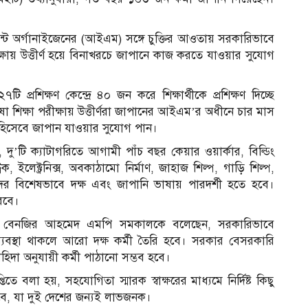
মেন্ট অর্গানাইজেনের (আইএম) সঙ্গে চুক্তির আওতায় সরকারিভাবে
্ষায় উত্তীর্ণ হয়ে বিনাখরচে জাপানে কাজ করতে যাওয়ার সুযোগ
টি প্রশিক্ষণ কেন্দ্রে ৪০ জন করে শিক্ষার্থীকে প্রশিক্ষণ দিচ্ছে
ষা শিক্ষা পরীক্ষায় উত্তীর্ণরা জাপানের আইএম’র অধীনে চার মাস
িস হিসেবে জাপান যাওয়ার সুযোগ পান।
ছে, দু’টি ক্যাটাগরিতে আগামী পাঁচ বছর কেয়ার ওয়ার্কার, বিল্ডিং
ট্রিক, ইলেক্ট্রনিক্স, অবকাঠামো নির্মাণ, জাহাজ শিল্প, গাড়ি শিল্প,
দের বিশেষভাবে দক্ষ এবং জাপানি ভাষায় পারদর্শী হতে হবে।
রবে।
তি বেনজির আহমেদ এমপি সমকালকে বলেছেন, সরকারিভাবে
ের ব্যবস্থা থাকলে আরো দক্ষ কর্মী তৈরি হবে। সরকার বেসরকারি
হিদা অনুযায়ী কর্মী পাঠানো সম্ভব হবে।
্তিতে বলা হয়, সহযোগিতা স্মারক স্বাক্ষরের মাধ্যমে নির্দিষ্ট কিছু
টি হবে, যা দুই দেশের জন্যই লাভজনক।