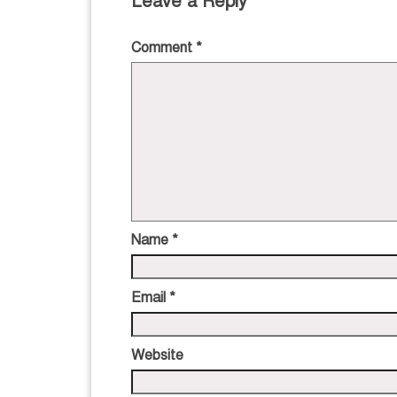
Leave a Reply
Comment
*
Name
*
Email
*
Website