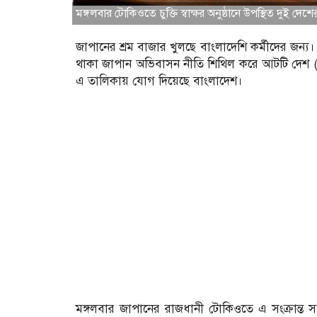
মঙ্গলবার টোকিওতে চুক্তি স্বাক্ষর অনুষ্ঠানে উপস্থিত দুই দেশে
জাপানের শ্রম বাজার খুলছে বাংলাদেশি কর্মীদের জন্য। 
থাকা জাপান অভিবাসন নীতি শিথিল করে আটটি দেশ (সোর্
এ তালিকায় যোগ দিয়েছে বাংলাদেশ।
মঙ্গলবার জাপানের রাজধানী টোকিওতে এ সংক্রান্ত স