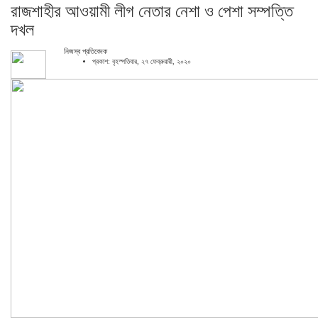
রাজশাহীর আওয়ামী লীগ নেতার নেশা ও পেশা সম্পত্তি
দখল
নিজস্ব প্রতিবেদক
প্রকাশ: বৃহস্পতিবার, ২৭ ফেব্রুয়ারী, ২০২০