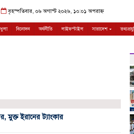
বৃহস্পতিবার, ০৬ অগাস্ট ২০২৬, ১০:০১ অপরাহ্ন
ধুলা
বিনোদন
অর্থনীতি
লাইফস্টাইল
সারাদেশ
তথ্যপ্রযু
ারের, মুক্ত ইরানের ট্যাংকার