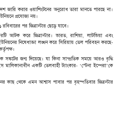
াদেশ জারি করার ওয়াশিংটনের অনুরোধ তারা মানতে পারছে না।
উনিয়নে প্রযোজ্য নয়।
- ১ রবিবারের পর জিব্রাল্টার ছেড়ে যাবে।
কারটি আটক করে জিব্রাল্টার। ভারত, রাশিয়া, লাটভিয়া এবং
় ইউনিয়নের নিষেধাজ্ঞা লঙ্ঘন করে সিরিয়ায় তেল পরিবহন করছে-
র্তৃপক্ষ।
সঙ্কটের জন্ম দিয়েছে। যা কিনা সাম্প্রতিক সময়ে আরও বৃদ্ধি
স মালিকানাধীন একটি তেলবাহী ট্যাংকার- ‘স্টেনা ইম্পেরা’কে
নের কাছ থেকে এমন আশ্বাস পাবার পর বৃহস্পতিবার জিব্রল্টার