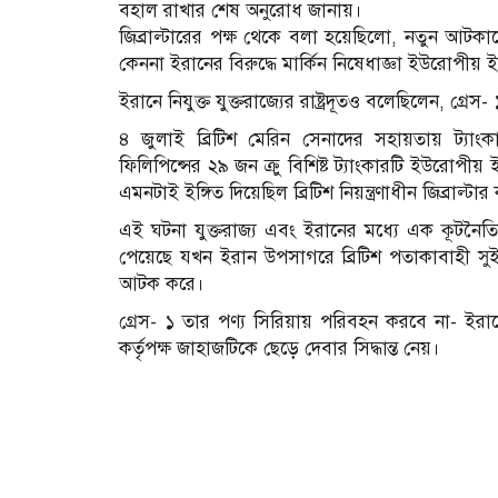
বহাল রাখার শেষ অনুরোধ জানায়।
জিব্রাল্টারের পক্ষ থেকে বলা হয়েছিলো, নতুন আটক
কেননা ইরানের বিরুদ্ধে মার্কিন নিষেধাজ্ঞা ইউরোপীয় ই
ইরানে নিযুক্ত যুক্তরাজ্যের রাষ্ট্রদূতও বলেছিলেন, গ্রেস
৪ জুলাই ব্রিটিশ মেরিন সেনাদের সহায়তায় ট্যাং
ফিলিপিন্সের ২৯ জন ক্রু বিশিষ্ট ট্যাংকারটি ইউরোপীয
এমনটাই ইঙ্গিত দিয়েছিল ব্রিটিশ নিয়ন্ত্রণাধীন জিব্রাল্টার ক
এই ঘটনা যুক্তরাজ্য এবং ইরানের মধ্যে এক কূটনৈতিক 
পেয়েছে যখন ইরান উপসাগরে ব্রিটিশ পতাকাবাহী সুই
আটক করে।
গ্রেস- ১ তার পণ্য সিরিয়ায় পরিবহন করবে না- ইরা
কর্তৃপক্ষ জাহাজটিকে ছেড়ে দেবার সিদ্ধান্ত নেয়।