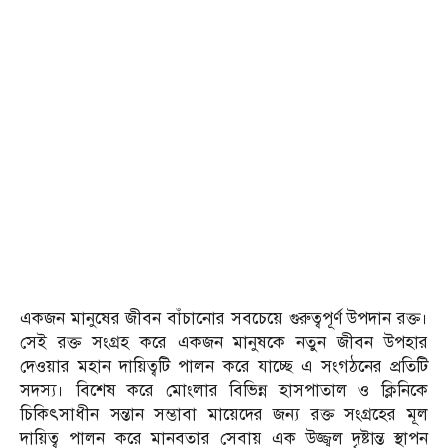
একজন মানুষের জীবন বাঁচানোর সবচেয়ে গুরুত্বপূর্ণ উপদান রক্ত।
সেই রক্ত সংগ্রহ করে একজন মানুষকে নতুন জীবন উপহার
দেওয়ার মহান দায়িত্বটি পালন করে যাচ্ছে এ সংগঠনের প্রতিটি
সদস্য। বিশেষ করে মোংলার বিভিন্ন হাসপাতাল ও ক্লিনিকে
চিকিৎসাধীন সন্তান সম্ভাবা মায়েদের জন্য রক্ত সংগ্রহের মূল
দায়িত্ব পালন করে মানবতার সেবায় এক উজ্জ্বল দৃষ্টান্ত স্থাপন