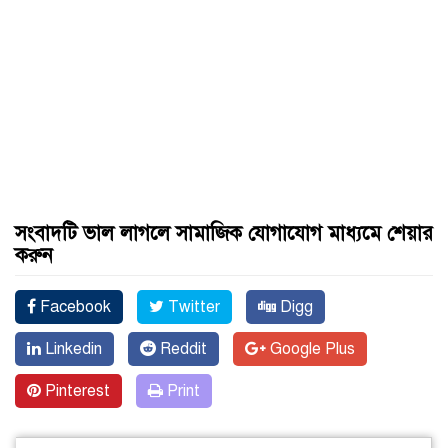
সংবাদটি ভাল লাগলে সামাজিক যোগাযোগ মাধ্যমে শেয়ার
করুন
Facebook
Twitter
Digg
Linkedin
Reddit
Google Plus
Pinterest
Print