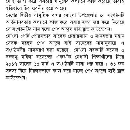
মোহ ত্যাগ করে অসহায় মানুষের কল্যানে কাজ করেছে তারাই
ইতিহাসে চির স্মরনীয় হয়ে আছে।
দেশের দ্বিতীয় সামুদ্রিক বন্দর মোংলা উপজেলায় যে সংগঠনটি
আর্তমানবতার কল্যাণে কাজ করে সবার হৃদয় জয় করে নিয়েছে
সে সংগঠনটির নাম হলো শেখ আব্দুল হাই ব্লাড ফাউন্ডেশন।
মোংলা পোর্ট পৌরসভার সাবেক চেয়ারম্যান ও মানবতার মহান
সেবক মরহুম শেখ আব্দুল হাই সাহেবের নামানুসারে এ
সংগঠনটির নামকরণ করা হয়েছে। মোংলা সরকারি কলেজ ও
বঙ্গবন্ধু মহিলা কলেজের একঝাঁক মেধাবী শিক্ষার্থীদের নিয়ে
২০১৭ সালের ১৫ মার্চ এ সংগঠনটি যাত্রা শুরু করে । ৩১ জন
সদস্য নিয়ে নিরলসভাবে কাজ করে যাচ্ছে শেখ আব্দুল হাই ব্লাড
ফাউন্ডেশন।