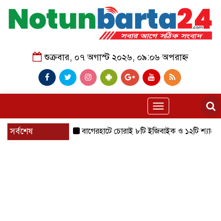
শুক্রবার, ০৭ অগাস্ট ২০২৬, ০৯:০৬ অপরাহ্ন
Toggle
navigation
সর্বশেষ
বাগেরহাটে চোরাই ৮টি ইজিবাইক ও ১২টি শ্যালোমেশিন উদ্ধ