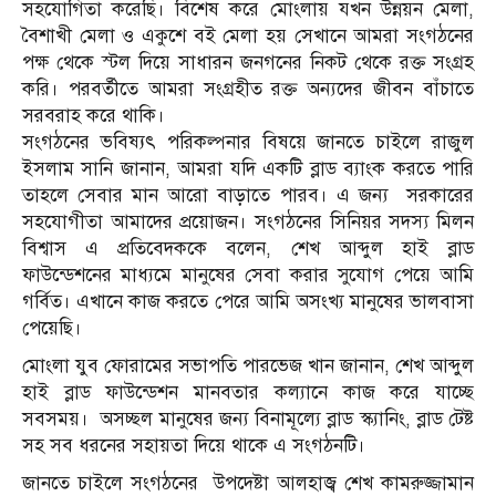
সহযোগিতা করেছি। বিশেষ করে মোংলায় যখন উন্নয়ন মেলা,
বৈশাখী মেলা ও একুশে বই মেলা হয় সেখানে আমরা সংগঠনের
পক্ষ থেকে স্টল দিয়ে সাধারন জনগনের নিকট থেকে রক্ত সংগ্রহ
করি। পরবর্তীতে আমরা সংগ্রহীত রক্ত অন্যদের জীবন বাঁচাতে
সরবরাহ করে থাকি।
সংগঠনের ভবিষ্যৎ পরিকল্পনার বিষয়ে জানতে চাইলে রাজুল
ইসলাম সানি জানান, আমরা যদি একটি ব্লাড ব্যাংক করতে পারি
তাহলে সেবার মান আরো বাড়াতে পারব। এ জন্য সরকারের
সহযোগীতা আমাদের প্রয়োজন। সংগঠনের সিনিয়র সদস্য মিলন
বিশ্বাস এ প্রতিবেদককে বলেন, শেখ আব্দুল হাই ব্লাড
ফাউন্ডেশনের মাধ্যমে মানুষের সেবা করার সুযোগ পেয়ে আমি
গর্বিত। এখানে কাজ করতে পেরে আমি অসংখ্য মানুষের ভালবাসা
পেয়েছি।
মোংলা যুব ফোরামের সভাপতি পারভেজ খান জানান, শেখ আব্দুল
হাই ব্লাড ফাউন্ডেশন মানবতার কল্যানে কাজ করে যাচ্ছে
সবসময়। অসচ্ছল মানুষের জন্য বিনামূল্যে ব্লাড স্ক্যানিং, ব্লাড টেষ্ট
সহ সব ধরনের সহায়তা দিয়ে থাকে এ সংগঠনটি।
জানতে চাইলে সংগঠনের উপদেষ্টা আলহাজ্ব শেখ কামরুজ্জামান