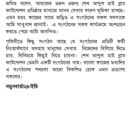
জসিম বলেন, আমাদের তরুন প্রজন্ম শেখ আব্দুল হাই ব্লাড
ফাউন্ডেশন প্রতিষ্ঠার মাধ্যমে মানব সেবায় দারুন ভূমিকা রাখছে।
এমন মহৎ কাজের সাথে জড়িত এ সংগঠনের সকল সদস্যকে
আমি সাধুবাদ জানাই। এ সংগঠনের সকল কার্যক্রমে অংশগ্রহন
করতে পেরে আমি আনন্দিত।
পৃথিবীতে কিছু সংগঠন আছে যে সংগঠনের প্রতিটি কর্মী
নিঃস্বার্থভাবে অসহায় মানুষের সেবায় নিজেদের বিলিয়ে দিতে
চায়, বিনিময়ে কিছুই নিতে চায়না। শেখ আব্দুল হাই ব্লাড
ফাউন্ডেশন তেমনি একটি সংগঠনের নাম। ভালো কাজের মধ্যদিয়
এ সংগঠনের পথচলা আরো বিকশিত হোক এমন প্রত্যাশা
সকলের।
নতুনবার্তা২৪/ইডি