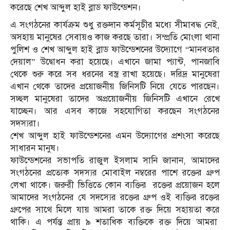
করেছে শেখ আব্দুল হাই ব্লাড ফাউন্ডেশন।
এ সংগঠনের কার্যক্রম শুধু রক্তদান কর্মসূচীর মধ্যে সীমাবদ্ধ নেই,
অসহায় মানুষের সেবায়ও কাজ করছে তারা। সম্প্রতি মোংলা থানা
পুলিশ ও শেখ আব্দুল হাই ব্লাড ফাউন্ডেশনের উদ্যোগে “মানবতার
দেয়াল” উদ্বোধন করা হয়েছে। এখানে জামা প্যান্ট, পানজাবি
থেকে শুরু করে সব ধরনের বস্ত্র রাখা হয়েছে। দরিদ্র মানুষেরা
এখান থেকে তাদের প্রয়োজনীয় জিনিসটি নিয়ে যেতে পারছেন।
সচ্ছল মানুষেরা তাদের অপ্রয়োজনীয় জিনিসটি এখানে রেখে
যাচ্ছেন। আর এসব কাজে সহযোগিতা করছেন সংগঠনের
সদস্যরা।
শেখ আব্দুল হাই ফাউন্ডেশনের এমন উদ্যোগের প্রশংসা করেছে
সাধারন মানুষ।
ফাউন্ডেশনের সভাপতি রাজুল ইসলাম সানি জানান, আমাদের
সংগঠনের প্রত্যেক সদস্যর মোবাইল নম্বরের পাশে রক্তের গ্রুপ
লেখা থাকে। জরুরী ভিত্তিতে কোন ব্যক্তির রক্তের প্রয়োজন হলে
আমাদের সংগঠনের যে সদস্যের রক্তের গ্রুপ ওই ব্যক্তির রক্তের
গ্রুপের সাথে মিলে যায় আমরা তাকে রক্ত দিয়ে সহায়তা করে
থাকি। এ পর্যন্ত প্রায় ৯ শতাধিক ব্যক্তিকে রক্ত দিয়ে আমরা