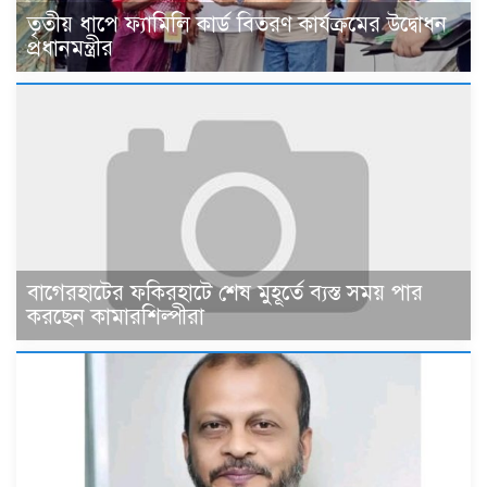
তৃতীয় ধাপে ফ্যামিলি কার্ড বিতরণ কার্যক্রমের উদ্বোধন
প্রধানমন্ত্রীর
বাগেরহাটের ফকিরহাটে শেষ মুহূর্তে ব্যস্ত সময় পার
করছেন কামারশিল্পীরা