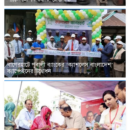
বাগেরহাটে পূবালী ব্যাংকের ‘ক্যাশলেস বাংলাদেশ’
ক্যাম্পেইনের উদ্বোধন