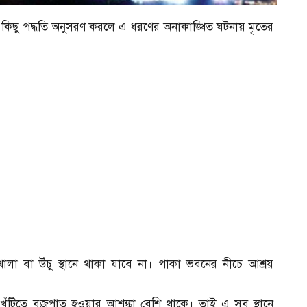
কিছু পদ্ধতি অনুসরণ করলে এ ধরণের অনাকাঙ্খিত ঘটনায় মৃতের
া বা উঁচু স্থানে থাকা যাবে না। পাকা ভবনের নীচে আশ্রয়
খুঁটিতে বজ্রপাত হওয়ার আশঙ্কা বেশি থাকে। তাই এ সব স্থানে