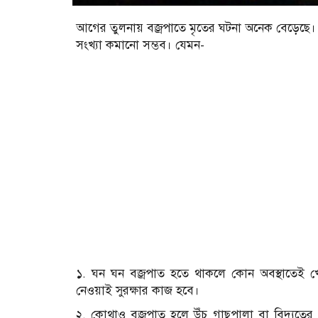
আগের তুলনায় বজ্রপাতে মৃতের ঘটনা অনেক বেড়েছে। 
সংখ্যা কমানো সম্ভব। যেমন-
১. ঘন ঘন বজ্রপাত হতে থাকলে কোন অবস্থাতেই খোল
নেওয়াই সুরক্ষার কাজ হবে।
২. কোথাও বজ্রপাত হলে উঁচু গাছপালা বা বিদ্যুতের 