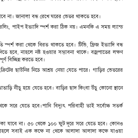
াবে না। জানালা বন্ধ রেখে ঘরের ভেতর থাকতে হবে।
িং, পাইপ ইত্যাদি স্পর্শ করা ঠিক নয়। এমনকি এ সময় ল্যান্ড
তি স্পর্শ করা থেকে বিরত থাকতে হবে। টিভি, ফ্রিজ ইত্যাদি বন্ধ
তে হবে, নাহলে নষ্ট হওয়ার সম্ভাবনা থাকে। বজ্রপাতের লক্ষণ
র্ণ বিচ্ছিন্ন করতে হবে।
রিটের ছাউনির নিচে আশ্রয় নেয়া যেতে পারে। গাড়ির ভেতরের
তাড়ি নীচু হয়ে যেতে হবে। বাড়ির ছাদ কিংবা উঁচু কোনো স্থানে
কে সরে যেতে হবে।পানি বিদ্যুৎ পরিবাহী তাই সর্বোচ্চ সতর্ক
কা যাবে না। ৫০ থেকে ১০০ ফুট দূরে সরে যেতে হবে। কোনও
াকে তাহলে সবাই এক কক্ষে না থেকে আলাদা আলাদা কক্ষে যাওয়া