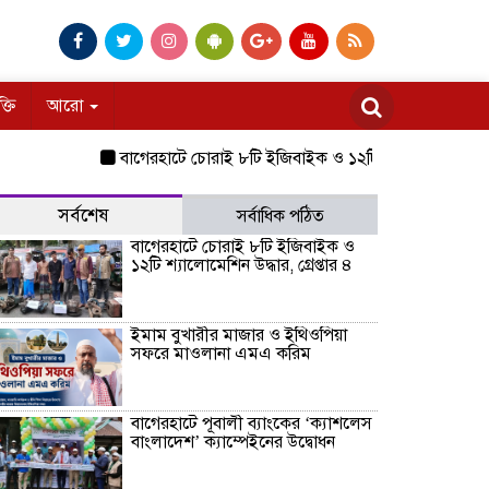
ক্তি
আরো
বাগেরহাটে চোরাই ৮টি ইজিবাইক ও ১২টি শ্যালোমেশিন উদ্ধার, গ্রেপ্ত
সর্বশেষ
সর্বাধিক পঠিত
বাগেরহাটে চোরাই ৮টি ইজিবাইক ও
১২টি শ্যালোমেশিন উদ্ধার, গ্রেপ্তার ৪
ইমাম বুখারীর মাজার ও ইথিওপিয়া
সফরে মাওলানা এমএ করিম
বাগেরহাটে পূবালী ব্যাংকের ‘ক্যাশলেস
বাংলাদেশ’ ক্যাম্পেইনের উদ্বোধন