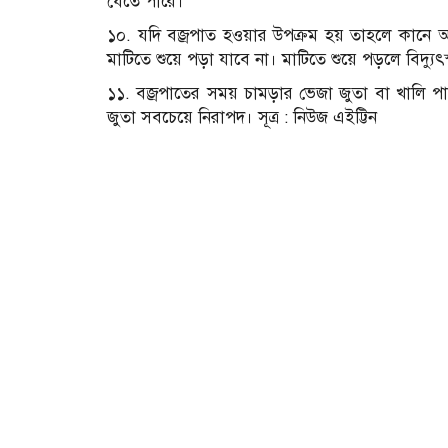
যেতে পারে।
১০. যদি বজ্রপাত হওয়ার উপক্রম হয় তাহলে কানে আঙ
মাটিতে শুয়ে পড়া যাবে না। মাটিতে শুয়ে পড়লে বিদ্যুৎস
১১. বজ্রপাতের সময় চামড়ার ভেজা জুতা বা খালি পা
জুতা সবচেয়ে নিরাপদ। সূত্র : নিউজ এইট্টিন