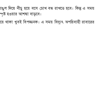
ুল দিয়ে নীচু হয়ে বসে চোখ বন্ধ রাখতে হবে। কিন্তু এ সময়
্পৃষ্ট হওয়ার আশঙ্কা বাড়বে।
য়ে থাকা খুবই বিপজ্জনক। এ সময় বিদ্যুৎ অপরিবাহী রাবারের