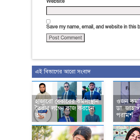
Website
Save my name, email, and website in this 
এই বিভাগের আরো সংবাদ
হাজারো বেকারের কর্মসংস্থান
ওজন কমানো
তৈরীর লক্ষ্যে কাজ করছেন
ডা. জাহাঙ
তারা
পরামর্শ