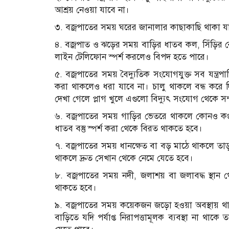
আশ্রয় নেওয়া যাবে না।
৩. বজ্রপাতের সময় ঘরের জানালার কাছাকাছি থাকা য
৪. বজ্রপাত ও ঝড়ের সময় বাড়ির ধাতব কল, সিঁড়ির রেল
লাইন টেলিফোন স্পর্শ করলেও বিপদ হতে পারে।
৫. বজ্রপাতের সময় বৈদ্যুতিক সংযোগযুক্ত সব যন্ত্রপা
করা থাকলেও ধরা যাবে না। চালু থাকলে বন্ধ করে দি
দেখা গেলে প্লাগ খুলে এগুলো বিদ্যুৎ সংযোগ থেকে সম্পূ
৬. বজ্রপাতের সময় গাড়ির ভেতরে থাকলে কোনও কংক্
ধাতব বস্তু স্পর্শ করা থেকে বিরত থাকতে হবে।
৭. বজ্রপাতের সময় ধানক্ষেত বা বড় মাঠে থাকলে তাড়া
থাকলে দ্রুত সেখান থেকে নেমে যেতে হবে।
৮. বজ্রপাতের সময় নদী, জলাশয় বা জলাবদ্ধ স্থান থে
থাকতে হবে।
৯. বজ্রপাতের সময় কয়েকজন জড়ো হওয়া অবস্থায় থা
বাড়িতে যদি পর্যাপ্ত নিরাপত্তামূলক ব্যবস্থা না থ