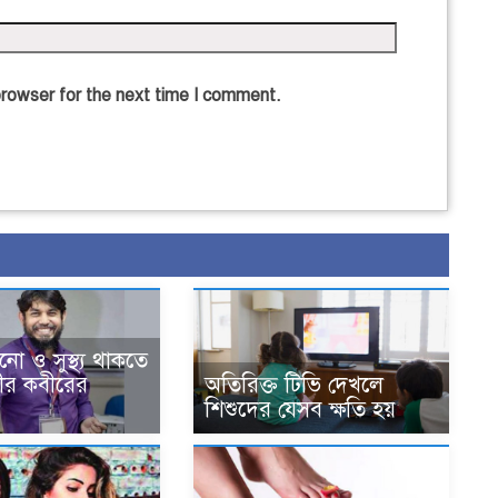
browser for the next time I comment.
 ও সুস্থ্য থাকতে
্গীর কবীরের
অতিরিক্ত টিভি দেখলে
শিশুদের যেসব ক্ষতি হয়