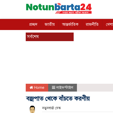
প্রচ্ছদ
জাতীয়
আন্তর্জাতিক
রাজনীতি
খেলা
সর্বশেষ
Home
লাইফস্টাইল
বজ্রপাত থেকে বাঁচতে করণীয়
নতুনবার্তা ডেস্ক