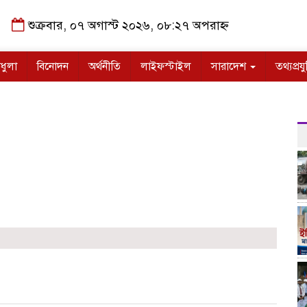
শুক্রবার, ০৭ অগাস্ট ২০২৬, ০৮:২৭ অপরাহ্ন
ধুলা
বিনোদন
অর্থনীতি
লাইফস্টাইল
সারাদেশ
তথ্যপ্রযু