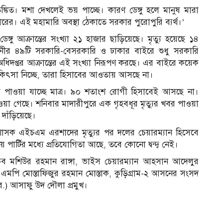
িত। মশা দেখলেই ভয় পাচ্ছে। কারণ ডেঙ্গু হলে মানুষ মারা
ারের। এই মহামারি অবস্থা ঠেকাতে সরকার পুরোপুরি ব্যর্থ।’
গু আক্রান্তের সংখ্যা ২১ হাজার ছাড়িয়েছে। মৃত্যু হয়েছে ১৪
ধানীর ৪৯টি সরকারি-বেসরকারি ও ঢাকার বাইরে শুধু সরকারি
্য অধিদপ্তর আক্রান্তের এই সংখ্যা নিরূপণ করছে। এর বাইরে কয়েক
িকিৎসা নিচ্ছে, তারা হিসাবের আওতায় আসছে না।
ত্র পাওয়া যাচ্ছে মাত্র। ৯০ শতাংশ রোগী হিসাবেই আসছে না।
পাওয়া গেছে। শনিবার মাদারীপুরে এক গৃহবধূর মৃত্যুর খবর পাওয়া
 দাঁড়িয়েছে।
েনাশাসক এইচএম এরশাদের মৃত্যুর পর দলের চেয়ারম্যান হিসেবে
ার্টির মধ্যে প্রতিযোগিতা আছে, তবে কোনো দ্বন্দ্ব নেই।
িব মশিউর রহমান রাঙ্গা, ভাইস চেয়ারম্যান আহসান আদেলুর
এমপি মোস্তাফিজুর রহমান মোস্তাক, কুড়িগ্রাম-২ আসনের সংসদ
অব.) আসাফু উদ দৌলা প্রমুখ।