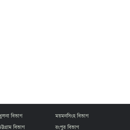
খুলনা বিভাগ
ময়মনসিংহ বিভাগ
চট্টগ্রাম বিভাগ
রংপুর বিভাগ