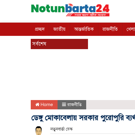
প্রচ্ছদ
জাতীয়
আন্তর্জাতিক
রাজনীতি
খেলা
সর্বশেষ
Home
রাজনীতি
ডেঙ্গু মোকাবেলায় সরকার পুরোপুরি ব্য
নতুনবার্তা ডেস্ক