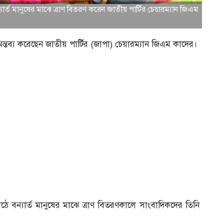
র্ত মানুষের মাঝে ত্রাণ বিতরণ করেন জাতীয় পার্টির চেয়ারম্যান জিএম
মন্তব্য করেছেন জাতীয় পার্টির (জাপা) চেয়ারম্যান জিএম কাদের।
 বন্যার্ত মানুষের মাঝে ত্রাণ বিতরণকালে সাংবাদিকদের তিনি