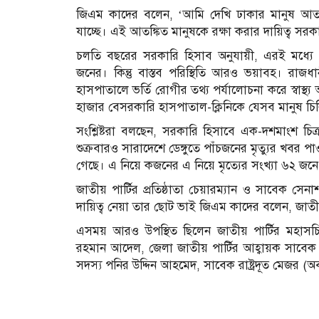
জিএম কাদের বলেন, ‘আমি দেখি ঢাকার মানুষ আতঙ্ক
যাচ্ছে। এই আতঙ্কিত মানুষকে রক্ষা করার দায়িত্ব সরক
চলতি বছরের সরকারি হিসাব অনুযায়ী, এরই মধ্যে ডেঙ্
জনের। কিন্তু বাস্তব পরিস্থিতি আরও ভয়াবহ। রাজ
হাসপাতালে ভর্তি রোগীর তথ্য পর্যালোচনা করে স্বাস্থ
হাজার বেসরকারি হাসপাতাল-ক্লিনিকে যেসব মানুষ চ
সংশ্লিষ্টরা বলছেন, সরকারি হিসাবে এক-দশমাংশ চি
শুক্রবারও সারাদেশে ডেঙ্গুতে পাঁচজনের মৃত্যুর খবর 
গেছে। এ নিয়ে কজনের এ নিয়ে মৃত্যের সংখ্যা ৬২ জনে
জাতীয় পার্টির প্রতিষ্ঠাতা চেয়ারম্যান ও সাবেক স
দায়িত্ব নেয়া তার ছোট ভাই জিএম কাদের বলেন, জাতীয় প
এসময় আরও উপস্থিত ছিলেন জাতীয় পার্টির মহাসচ
রহমান আদেল, জেলা জাতীয় পার্টির আহ্বায়ক সাবেক 
সদস্য পনির উদ্দিন আহমেদ, সাবেক রাষ্ট্রদূত মেজর (