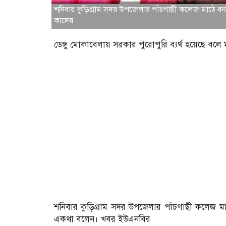
শনিবার কুড়িগ্রাম সদর উপজেলার পাঁচগাছী কলেজ মাঠে বন্যা
কাদের
ডেঙ্গু মোকাবেলায় সরকার পুরোপুরি ব্যর্থ হয়েছে বলে 
শনিবার কুড়িগ্রাম সদর উপজেলার পাঁচগাছী কলেজ মাঠে
একথা বলেন। খবর ইউএনবির