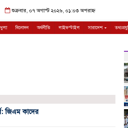
শুক্রবার, ০৭ অগাস্ট ২০২৬, ০১:০৩ অপরাহ্ন
ধুলা
বিনোদন
অর্থনীতি
লাইফস্টাইল
সারাদেশ
তথ্যপ্রযু
র্থ: জিএম কাদের