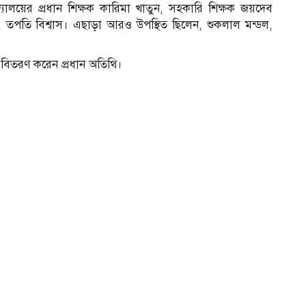
িদ্যালয়ের প্রধান শিক্ষক কারিমা খাতুন, সহকারি শিক্ষক জয়দেব
ডল, তপতি বিশ্বাস। এছাড়া আরও উপস্থিত ছিলেন, শুকলাল মন্ডল,
রণ বিতরণ করেন প্রধান অতিথি।