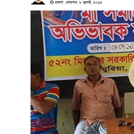
প্রকাশ: সোমবার, ৮ জুলাই, ২০১৯