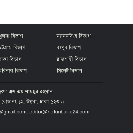
খুলনা বিভাগ
ময়মনসিংহ বিভাগ
চট্টগ্রাম বিভাগ
রংপুর বিভাগ
ঢাকা বিভাগ
রাজশাহী বিভাগ
বরিশাল বিভাগ
সিলেট বিভাগ
দক :
এস এম সামছুর রহমান
 রোড নং-১২, উত্তরা, ঢাকা-১২৩০।
d@gmail.com, editor@notunbarta24.com