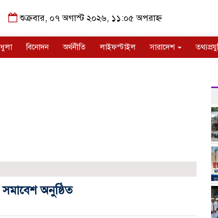
শুক্রবার, ০৭ অগাস্ট ২০২৬, ১১:০৫ অপরাহ্ন
ধুলা
বিনোদন
অর্থনীতি
লাইফস্টাইল
সারাদেশ
তথ্যপ্রযু
মা সমাবেশ অনুষ্ঠিত