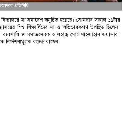
াদ্দার-প্রতিনিধি
িক বিদ্যালয়ে মা সমাবেশ অনুষ্ঠিত হয়েছে। সোমবার সকাল ১১টায়
যালয়ের শিশু শিক্ষার্থিদের মা ও অভিভাবকগণ উপস্থিত ছিলেন।
নীয় ব্যবসায়ি ও সমাজসেবক আলহাজ্ব মোঃ শাহজাহান জমাদ্দার।
ক নির্দেশনামূলক বক্তব্য রাখেন।