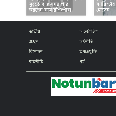
ব্যারিস্ট
মুহূর্তে ব্যস্ত সময় পার
হোসেন
করছেন কামারশিল্পীরা
জাতীয়
আন্তর্জাতিক
প্রচ্ছদ
অর্থনীতি
বিনোদন
তথ্যপ্রযুক্তি
রাজনীতি
ধর্ম