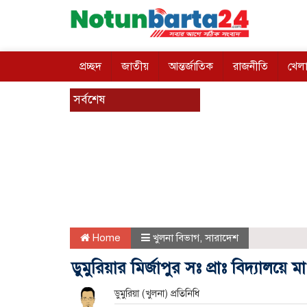
প্রচ্ছদ
জাতীয়
আন্তর্জাতিক
রাজনীতি
খেলা
সর্বশেষ
Home
খুলনা বিভাগ
,
সারাদেশ
ডুমুরিয়ার মির্জাপুর সঃ প্রাঃ বিদ্যালয়ে 
ডুমুরিয়া (খুলনা) প্রতিনিধি