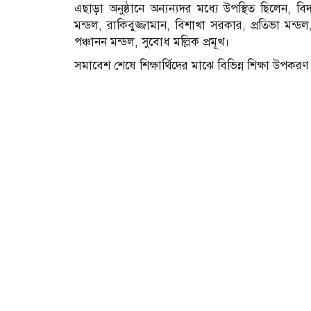
এছাড়া অনুষ্ঠানে অন্যন্যদর মধ্যে উপস্থিত ছিলেন, ব
মন্ডল, রাকিবুজ্জামান, বিশাখা সরকার, প্রতিভা মন্
পঞ্চানন মন্ডল, সুবোধ মল্লিক প্রমূখ।
সমাবেশ শেষে শিক্ষার্থিদের মাঝে বিভিন্ন শিক্ষা উপক