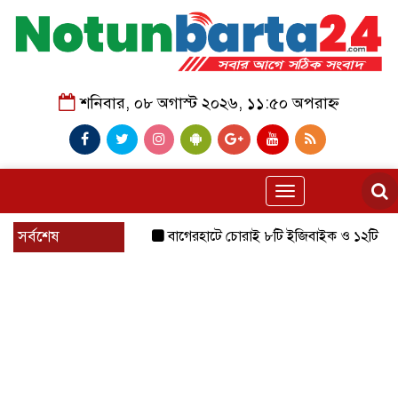
শনিবার, ০৮ অগাস্ট ২০২৬, ১১:৫০ অপরাহ্ন
Toggle
navigation
সর্বশেষ
বাগেরহাটে চোরাই ৮টি ইজিবাইক ও ১২টি শ্যালোমেশিন