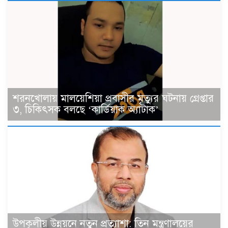
শরনখোলায় মালয়েশিয়া প্রবাসীর মৃত্যুর ঘটনায় গ্রেপ্তার
৩, চিকিৎসক বলছে ‘কার্ডিয়াক অ্যাটাক’
উপকূলীয় উন্নয়নে নতুন প্রত্যাশা: তিন মন্ত্রণালয়ের