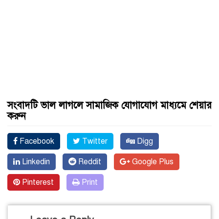
সংবাদটি ভাল লাগলে সামাজিক যোগাযোগ মাধ্যমে শেয়ার
করুন
Facebook
Twitter
Digg
Linkedin
Reddit
Google Plus
Pinterest
Print