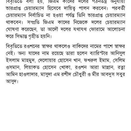
বিবৃতিতে বলা হয়, জিএম কাদের দলের গঠনতন্ত্র অনুযায়ী
ভারপ্রাপ্ত চেয়ারম্যান হিসেবে দায়িত্ব পালন করবেন। পরবর্তী
চেয়ারম্যান নির্বাচিত না হওয়া পর্যন্ত তিনি ভারপ্রাপ্ত চেয়ারম্যান
থাকবেন। সম্প্রতি জিএম কাদের নিজেকে দলের চেয়ারম্যান
ঘোষণা করেছেন, তা আদৌ দলের যথাযথ ফোরামে আলোচনা
করে সিদ্ধান্ত গৃহীত হয়নি।
বিবৃতিতে রওশনের স্বাক্ষর থাকলেও বাকিদের নামের পাশে স্বাক্ষর
নেই। অন্য যাদের নাম রয়েছে তারা হলেন ব্যারিস্টার আনিসুল
ইসলাম মাহমুদ, দেলোয়ার হোসেন খান, ফখরুল ইমাম, সেলিম
ওসমান, লিয়াকত হোসেন খোকা, রওশন আরা মান্নান, রত্না
আমিন হাওলাদার, মাসুদা এম রশীদ চৌধুরী ও মীর আবদুস সবুর
আসুদ।