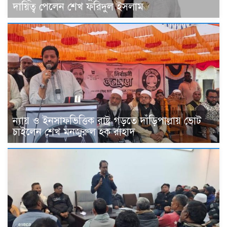
দায়িত্ব পেলেন শেখ ফরিদুল ইসলাম
ন্যায় ও ইনসাফভিত্তিক রাষ্ট্র গড়তে দাঁড়িপাল্লায় ভোট
চাইলেন শেখ মনজুরুল হক রাহাদ