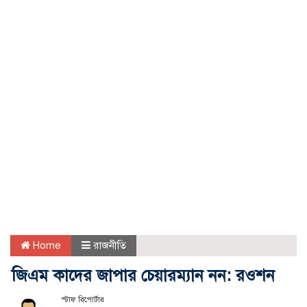
Home
রাজনীতি
জিএম কাদের জাপার চেয়ারম্যান নন: রওশন
স্টাফ রিপোর্টার