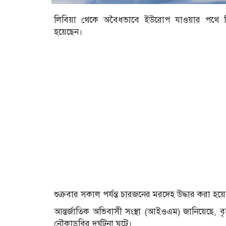
লিবিয়া থেকে অবৈধভাবে ইউরোপ যাওয়ার পথে ত
হয়েছেন।
শুক্রবার সকাল পর্যন্ত চারজনের মরদেহ উদ্ধার করা হয়
আন্তর্জাতিক অভিবাসী সংস্থা (আইওএম) জানিয়েছে, ব
নৌকাডুবির দুর্ঘটনা ঘটে।