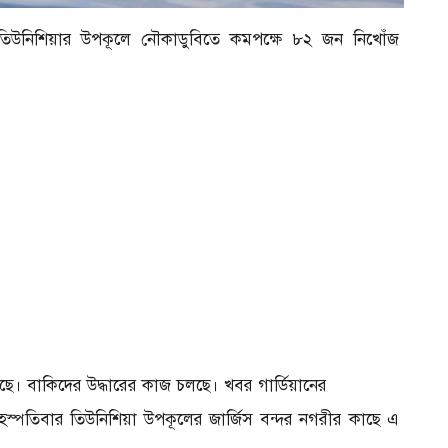
িউনিশিয়ার উপকূলে নৌকাডুবিতে কমপক্ষে ৮২ জন নিখোঁজ
েছে। বাকিদের উদ্ধারের কাজ চলছে। খবর গার্ডিয়ানের
ৃহস্পতিবার তিউনিশিয়া উপকূলের জার্জিস বন্দর নগরীর কাছে এ