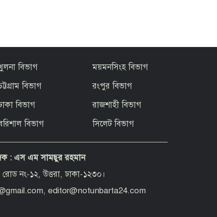
খুলনা বিভাগ
ময়মনসিংহ বিভাগ
চট্টগ্রাম বিভাগ
রংপুর বিভাগ
ঢাকা বিভাগ
রাজশাহী বিভাগ
বরিশাল বিভাগ
সিলেট বিভাগ
দক :
এস এম সামছুর রহমান
 রোড নং-১২, উত্তরা, ঢাকা-১২৩০।
d@gmail.com, editor@notunbarta24.com