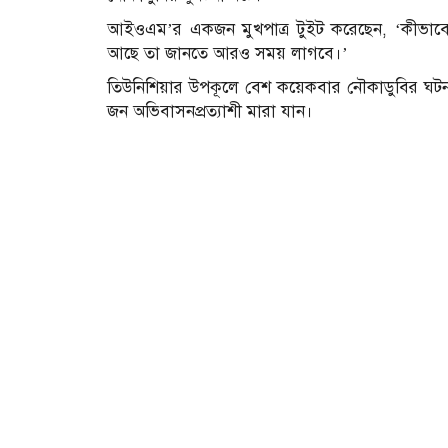
আইওএম’র একজন মুখপাত্র টুইট করেছেন, ‘কীভাবে
আছে তা জানতে আরও সময় লাগবে।’
তিউনিশিয়ার উপকূলে বেশ কয়েকবার নৌকাডুবির ঘটনা
জন অভিবাসনপ্রত্যাশী মারা যান।