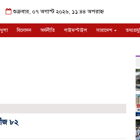
শুক্রবার, ০৭ অগাস্ট ২০২৬, ১১:৪৪ অপরাহ্ন
ধুলা
বিনোদন
অর্থনীতি
লাইফস্টাইল
সারাদেশ
তথ্যপ্রযু
খোঁজ ৮২