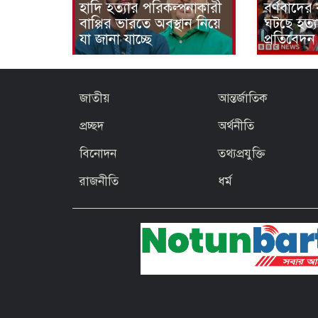
হাদি হত্যার পরিকল্পনাকারী
বর্ণবাদে
বাপ্পির ভারতে অবস্থান নিয়ে
ঘটছে হত্যা
যা জানা যাচ্ছে
প্রতিবেদন
জাতীয়
আন্তর্জাতিক
প্রচ্ছদ
অর্থনীতি
বিনোদন
তথ্যপ্রযুক্তি
রাজনীতি
ধর্ম