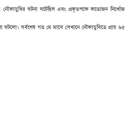
 নৌকাডুবির ঘটনা ঘটেছিল এবং প্রকৃতপক্ষে কতোজন নিখোঁজ
 ঘটলো। সর্বশেষ গত মে মাসে সেখানে নৌকাডুবিতে প্রায় ৬৫