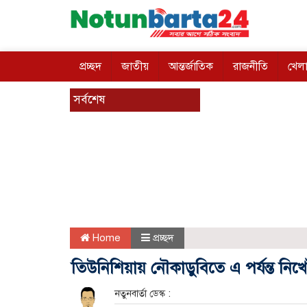
প্রচ্ছদ
জাতীয়
আন্তর্জাতিক
রাজনীতি
খেলা
সর্বশেষ
Home
প্রচ্ছদ
তিউনিশিয়ায় নৌকাডুবিতে এ পর্যন্ত নি
নতুনবার্তা ডেস্ক :