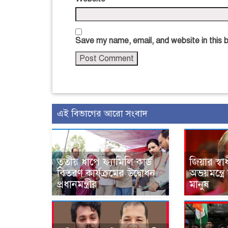
Save my name, email, and website in this 
এই বিভাগের আরো সংবাদ
তৃতীয় ধাপে ফ্যামিলি কার্ড
জিয়ার স্ব
বিতরণ কার্যক্রমের উদ্বোধন
অভয়মন্ত্রে
প্রধানমন্ত্রীর
মানুষ